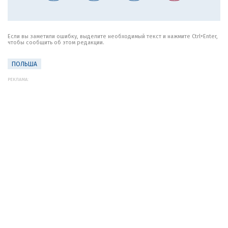
Если вы заметили ошибку, выделите необходимый текст и нажмите Ctrl+Enter,
чтобы сообщить об этом редакции.
ПОЛЬША
РЕКЛАМА: