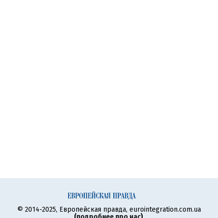
© 2014-2025, Европейская правда, eurointegration.com.ua
(
подробнее про нас
)
.