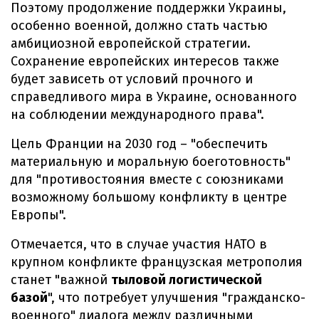
Поэтому продолжение поддержки Украины,
особенно военной, должно стать частью
амбициозной европейской стратегии.
Сохранение европейских интересов также
будет зависеть от условий прочного и
справедливого мира в Украине, основанного
на соблюдении международного права".
Цель Франции на 2030 год – "обеспечить
материальную и моральную боеготовность"
для "противостояния вместе с союзниками
возможному большому конфликту в центре
Европы".
Отмечается, что в случае участия НАТО в
крупном конфликте французская метрополия
станет "важной
тыловой логистической
базой
", что потребует улучшения "гражданско-
военного" диалога между различными