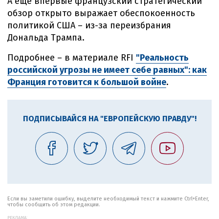
А еще впервые французский стратегический
обзор открыто выражает обеспокоенность
политикой США – из-за переизбрания
Дональда Трампа.
Подробнее – в материале RFI
"Реальность
российской угрозы не имеет себе равных": как
Франция готовится к большой войне
.
ПОДПИСЫВАЙСЯ НА "ЕВРОПЕЙСКУЮ ПРАВДУ"!
Если вы заметили ошибку, выделите необходимый текст и нажмите Ctrl+Enter,
чтобы сообщить об этом редакции.
РЕКЛАМА: