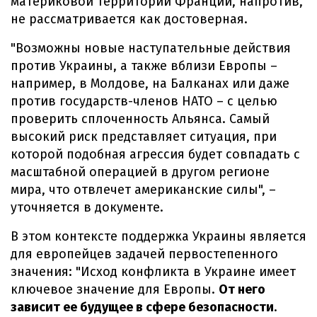
материковой территории Франции, напротив,
не рассматривается как достоверная.
"Возможны новые наступательные действия
против Украины, а также вблизи Европы –
например, в Молдове, на Балканах или даже
против государств-членов НАТО – с целью
проверить сплоченность Альянса. Самый
высокий риск представляет ситуация, при
которой подобная агрессия будет совпадать с
масштабной операцией в другом регионе
мира, что отвлечет американские силы", –
уточняется в документе.
В этом контексте поддержка Украины является
для европейцев задачей первостепенного
значения: "Исход конфликта в Украине имеет
ключевое значение для Европы.
От него
зависит ее будущее в сфере безопасности
.