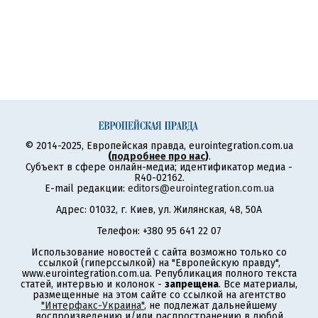
© 2014-2025, Европейская правда, eurointegration.com.ua
(
подробнее про нас
)
.
Субъект в сфере онлайн-медиа; идентификатор медиа -
R40-02162.
E-mail редакции:
editors@eurointegration.com.ua
Адрес: 01032, г. Киев, ул. Жилянская, 48, 50А
Телефон: +380 95 641 22 07
Использование новостей с сайта возможно только со
ссылкой (гиперссылкой) на "Европейскую правду",
www.eurointegration.com.ua. Републикация полного текста
статей, интервью и колонок -
запрещена
. Все материалы,
размещенные на этом сайте со ссылкой на агентство
"Интерфакс-Украина"
, не подлежат дальнейшему
воспроизведению и/или распространению в любой