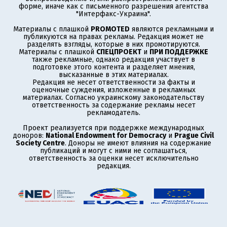
форме, иначе как с письменного разрешения агентства
"Интерфакс-Украина".
Материалы с плашкой
PROMOTED
являются рекламными и
публикуются на правах рекламы. Редакция может не
разделять взгляды, которые в них промотируются.
Материалы с плашкой
СПЕЦПРОЕКТ
и
ПРИ ПОДДЕРЖКЕ
также рекламные, однако редакция участвует в
подготовке этого контента и разделяет мнения,
высказанные в этих материалах.
Редакция не несет ответственности за факты и
оценочные суждения, изложенные в рекламных
материалах. Согласно украинскому законодательству
ответственность за содержание рекламы несет
рекламодатель.
Проект реализуется при поддержке международных
доноров:
National Endowment for Democracy
и
Prague Civil
Society Centre
. Доноры не имеют влияния на содержание
публикаций и могут с ними не соглашаться,
ответственность за оценки несет исключительно
редакция.