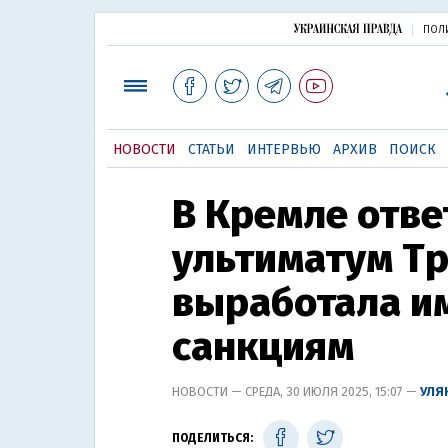
ПОЛ
НОВОСТИ
СТАТЬИ
ИНТЕРВЬЮ
АРХИВ
ПОИСК
В Кремле отве
ультиматум Тр
выработала и
санкциям
НОВОСТИ — СРЕДА, 30 ИЮЛЯ 2025, 15:07 —
УЛЯ
ПОДЕЛИТЬСЯ: