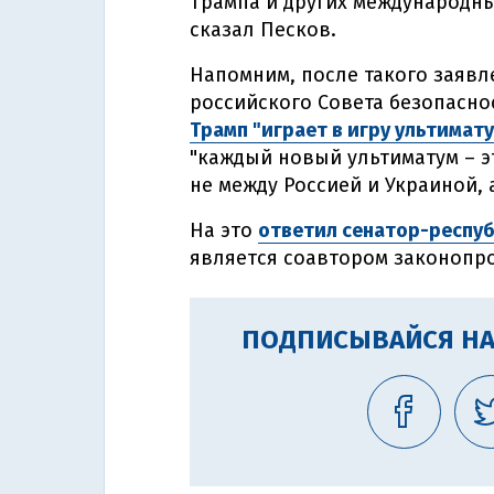
Трампа и других международны
сказал Песков.
Напомним, после такого заявл
российского Совета безопасно
Трамп "играет в игру ультимат
"каждый новый ультиматум – эт
не между Россией и Украиной, а
На это
ответил сенатор-респу
является соавтором законопро
ПОДПИСЫВАЙСЯ НА