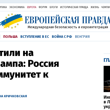
ИТИКА
ЭКОНОМИКА
ЕВРОПА
ФОРУМ
БЛОГИ
ИСТОРИЧЕСКАЯ ПРАВДА
ЖИЗНЬ
ЧЕМПИ
Международная безопасность и евроинтеграция
ПОЛЬША
ВСТУПЛЕНИЕ В ЕС
ВОЙНА С РФ
ВЕНГРИЯ
тили на
ГЛ
ампа: Россия
ммунитет к
НА КРИЧКОВСКАЯ
Ин
в 
ук