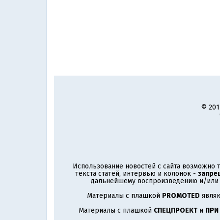
© 201
Использование новостей с сайта возможно т
текста статей, интервью и колонок -
запре
дальнейшему воспроизведению и/или р
Материалы с плашкой
PROMOTED
являю
Материалы с плашкой
СПЕЦПРОЕКТ
и
ПРИ