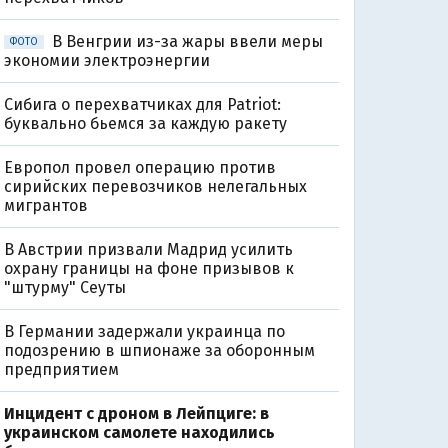
В Венгрии из-за жары ввели меры
ФОТО
экономии электроэнергии
Сибига о перехватчиках для Patriot:
буквально бьемся за каждую ракету
Европол провел операцию против
сирийских перевозчиков нелегальных
мигрантов
В Австрии призвали Мадрид усилить
охрану границы на фоне призывов к
"штурму" Сеуты
В Германии задержали украинца по
подозрению в шпионаже за оборонным
предприятием
Инцидент с дроном в Лейпциге: в
украинском самолете находились