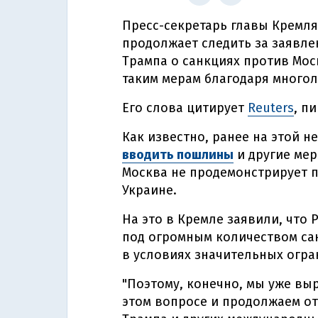
Пресс-секретарь главы Кремля
продолжает следить за заявл
Трампа о санкциях против Мос
таким мерам благодаря многол
Его слова цитирует
Reuters
, п
Как известно, ранее на этой н
вводить пошлины
и другие мер
Москва не продемонстрирует 
Украине.
На это в Кремле заявили, что 
под огромным количеством сан
в условиях значительных огра
"Поэтому, конечно, мы уже вы
этом вопросе и продолжаем от