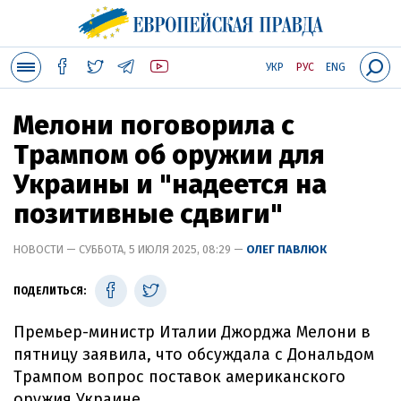
УКР
РУС
ENG
Мелони поговорила с
Трампом об оружии для
Украины и "надеется на
позитивные сдвиги"
НОВОСТИ — СУББОТА, 5 ИЮЛЯ 2025, 08:29 —
ОЛЕГ ПАВЛЮК
ПОДЕЛИТЬСЯ:
Премьер-министр Италии Джорджа Мелони в
пятницу заявила, что обсуждала с Дональдом
Трампом вопрос поставок американского
оружия Украине.