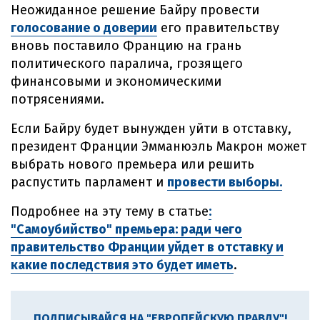
Неожиданное решение Байру провести
голосование о доверии
его правительству
вновь поставило Францию на грань
политического паралича, грозящего
финансовыми и экономическими
потрясениями.
Если Байру будет вынужден уйти в отставку,
президент Франции Эмманюэль Макрон может
выбрать нового премьера или решить
распустить парламент и
провести выборы.
Подробнее на эту тему в статье
:
"Самоубийство" премьера: ради чего
правительство Франции уйдет в отставку и
какие последствия это будет иметь
.
ПОДПИСЫВАЙСЯ НА "ЕВРОПЕЙСКУЮ ПРАВДУ"!