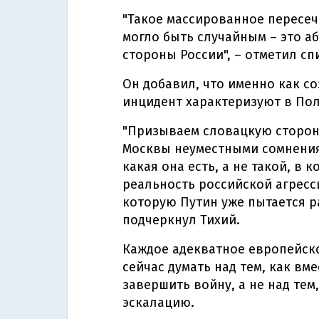
"Такое массированное пересе
могло быть случайным – это а
стороны России", – отметил сп
Он добавил, что именно как с
инцидент характеризуют в Пол
"Призываем словацкую сторону
Москвы неуместными сомнения
какая она есть, а не такой, в 
реальность российской агресс
которую Путин уже пытается р
подчеркнул Тихий.
Каждое адекватное европейско
сейчас думать над тем, как вм
завершить войну, а не над те
эскалацию.