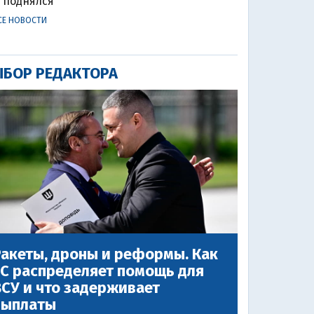
поднялся
СЕ НОВОСТИ
БОР РЕДАКТОРА
акеты, дроны и реформы. Как
ЕС распределяет помощь для
СУ и что задерживает
выплаты