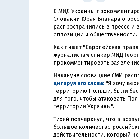
В МИД Украины прокомментир
Словакии Юрая Бланара о росс
распространились в прессе и
оппозиции и общественности.
Как пишет "Европейская правд
журналистам спикер МИД Георг
прокомментировать заявление
Накануне словацкие СМИ расп
цитируя его слова:
"Я хочу вер
территорию Польши, были бес
для того, чтобы атаковать Пол
территории Украины".
Тихий подчеркнул, что в возд
большое количество российски
действительности, который не 