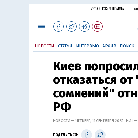
ПОЛ
НОВОСТИ
СТАТЬИ
ИНТЕРВЬЮ
АРХИВ
ПОИСК
Киев попроси
отказаться от
сомнений" от
РФ
НОВОСТИ — ЧЕТВЕРГ, 11 СЕНТЯБРЯ 2025, 14:11 —
ПОДЕЛИТЬСЯ: