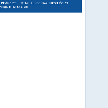
0 ИЮЛЯ 2026 —
ТАТЬЯНА ВЫСОЦКАЯ
, ЕВРОПЕЙСКАЯ
РАВДА, ИЗ БРЮССЕЛЯ