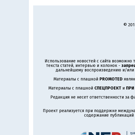
© 201
Использование новостей с сайта возможно т
текста статей, интервью и колонок -
запре
дальнейшему воспроизведению и/или р
Материалы с плашкой
PROMOTED
являю
Материалы с плашкой
СПЕЦПРОЕКТ
и
ПРИ
Редакция не несет ответственности за ф
Проект реализуется при поддержке междун
содержание публикаций и