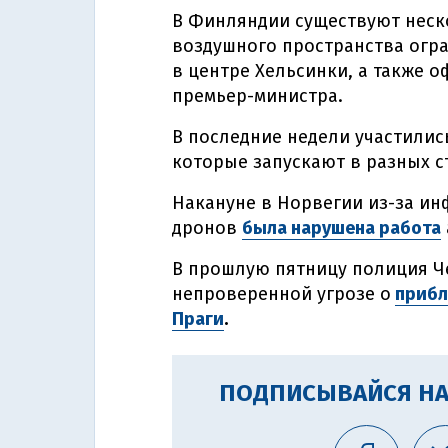
В Финляндии существуют неско
воздушного пространства огр
в центре Хельсинки, а также 
премьер-министра.
В последние недели участилис
которые запускают в разных с
Накануне в Норвегии из-за и
дронов
была нарушена работа
В прошлую пятницу полиция Ч
непроверенной угрозе о
прибл
Праги
.
ПОДПИСЫВАЙСЯ НА