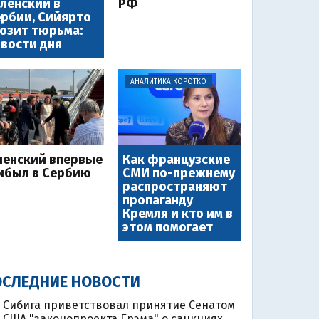
ленский в
РФ
рбии, Сийярто
озит тюрьма:
вости дня
АНАЛИТИКА КОРОТКО
ленский впервые
Как французские
ибыл в Сербию
СМИ по-прежнему
распространяют
пропаганду
Кремля и кто им в
этом помогает
СЛЕДНИЕ НОВОСТИ
Сибига приветствовал принятие Сенатом
США "законопроекта Грэма" о санкциях