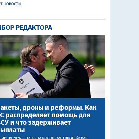
СЕ НОВОСТИ
БОР РЕДАКТОРА
акеты, дроны и реформы. Как
ЕС распределяет помощь для
СУ и что задерживает
выплаты
0 ИЮЛЯ 2026 —
ТАТЬЯНА ВЫСОЦКАЯ
, ЕВРОПЕЙСКАЯ