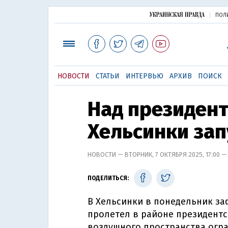
ПОЛ
НОВОСТИ
СТАТЬИ
ИНТЕРВЬЮ
АРХИВ
ПОИСК
Над президент
Хельсинки зап
НОВОСТИ — ВТОРНИК, 7 ОКТЯБРЯ 2025, 17:00 
ПОДЕЛИТЬСЯ:
В Хельсинки в понедельник з
пролетел в районе президентс
воздушного пространства огр