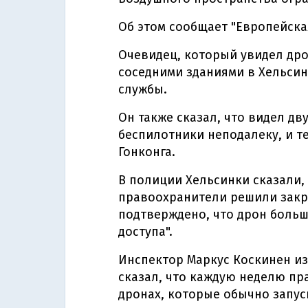
Об этом сообщает "Европейска
Очевидец, который увидел дро
соседними зданиями в Хельсин
службы.
Он также сказал, что видел дв
беспилотники неподалеку, и те
Гонконга.
В полиции Хельсинки сказали, 
правоохранители решили закр
подтверждено, что дрон больш
доступа".
Инспектор Маркус Коскинен и
сказал, что каждую неделю п
дронах, которые обычно запус