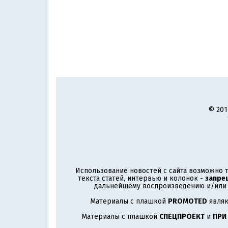
© 201
Использование новостей с сайта возможно т
текста статей, интервью и колонок -
запре
дальнейшему воспроизведению и/или р
Материалы с плашкой
PROMOTED
являю
Материалы с плашкой
СПЕЦПРОЕКТ
и
ПРИ