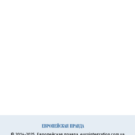
© 2014-2025, Европейская правда, eurointegration.com.ua