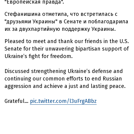
"Европейская правда".
Стефанишина отметила, что встретилась с
"друзьями Украины" в Сенате и поблагодарила
их за двухпартийную поддержку Украины.
Pleased to meet and thank our friends in the U.S.
Senate for their unwavering bipartisan support of
Ukraine’s fight for freedom.
Discussed strengthening Ukraine’s defense and
continuing our common efforts to end Russian
aggression and achieve a just and lasting peace.
Grateful…
pic.twitter.com/l3uFrgABbz