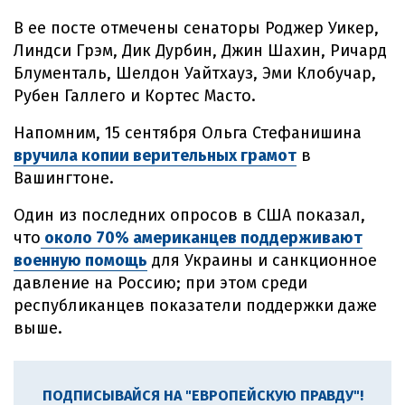
В ее посте отмечены сенаторы Роджер Уикер,
Линдси Грэм, Дик Дурбин, Джин Шахин, Ричард
Блументаль, Шелдон Уайтхауз, Эми Клобучар,
Рубен Галлего и Кортес Масто.
Напомним, 15 сентября Ольга Стефанишина
вручила копии верительных грамот
в
Вашингтоне.
Один из последних опросов в США показал,
что
около 70% американцев поддерживают
военную помощь
для Украины и санкционное
давление на Россию; при этом среди
республиканцев показатели поддержки даже
выше.
ПОДПИСЫВАЙСЯ НА "ЕВРОПЕЙСКУЮ ПРАВДУ"!