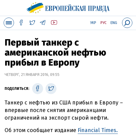
УКР
РУС
ENG
Первый танкер с
американской нефтью
прибыл в Европу
ЧЕТВЕРГ, 21 ЯНВАРЯ 2016, 09:55
ПОДЕЛИТЬСЯ:
Танкер с нефтью из США прибыл в Европу –
впервые после снятия американцами
ограничений на экспорт сырой нефти.
Об этом сообщает издание
Financial Times.