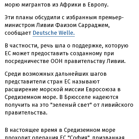
морю мигрантов из Африки в Европу.
Эти планы обсудили с избранным премьер-
министром Ливии Фаизом Сарраджем,
сообщает
Deutsche Welle.
В частности, речь шла о поддержке, которую
ЕС может предоставить созданному при
посредничестве ООН правительству Ливии.
Среди возможных дальнейших шагов
представители стран ЕС называют
расширение морской миссии Евросоюза в
Средиземном море. В Брюсселе надеются
получить на это "зеленый свет" от ливийского
правительства.
В настоящее время в Средиземном море
проходит операция ЕС "София", призванная