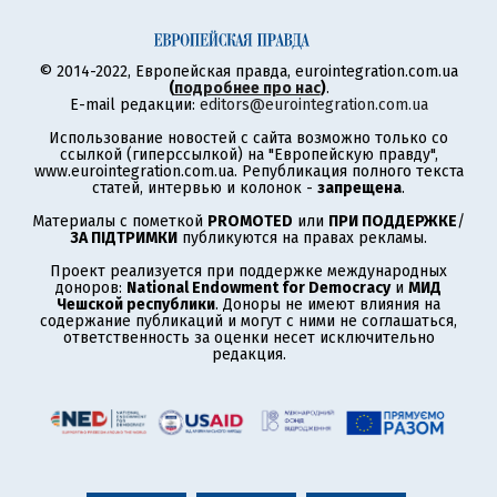
© 2014-2022, Европейская правда, eurointegration.com.ua
(
подробнее про нас
)
.
E-mail редакции:
editors@eurointegration.com.ua
Использование новостей с сайта возможно только со
ссылкой (гиперссылкой) на "Европейскую правду",
www.eurointegration.com.ua. Републикация полного текста
статей, интервью и колонок -
запрещена
.
Материалы с пометкой
PROMOTED
или
ПРИ ПОДДЕРЖКЕ
/
ЗА ПІДТРИМКИ
публикуются на правах рекламы.
Проект реализуется при поддержке международных
доноров:
National Endowment for Democracy
и
МИД
Чешской республики
. Доноры не имеют влияния на
содержание публикаций и могут с ними не соглашаться,
ответственность за оценки несет исключительно
редакция.