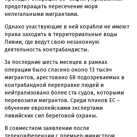
предотвращать пересечение моря
нелегальными мигрантами.
Однако участвующие в ней корабли не имеют
права заходить в территориальные воды
Ливии, где ведут свою незаконную
деятельность контрабандисты.
За последние шесть месяцев в рамках
операции было спасено около 13 тысяч
мигрантов, арестовано 68 подозреваемых в
контрабандной переправке людей и
нейтрализовано более ста судов, которыми
перевозили мигрантов. Среди планов ЕС –
обучение европейскими экспертами
ливийских сил береговой охраны.
В совместном заявлении после
телеконференции с премьер-министром