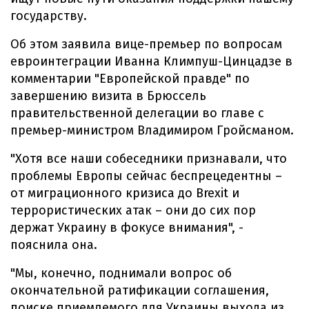
государству.
Об этом заявила вице-премьер по вопросам
евроинтеграции Иванна Климпуш-Цинцадзе в
комментарии "Европейской правде" по
завершению визита в Брюссель
правительственной делегации во главе с
премьер-министром Владимиром Гройсманом.
"Хотя все наши собеседники признавали, что
проблемы Европы сейчас беспрецедентны –
от миграционного кризиса до Brexit и
террористических атак – они до сих пор
держат Украину в фокусе внимания", -
пояснила она.
"Мы, конечно, поднимали вопрос об
окончательной ратификации соглашения,
поиске приемлемого для Украины выхода из