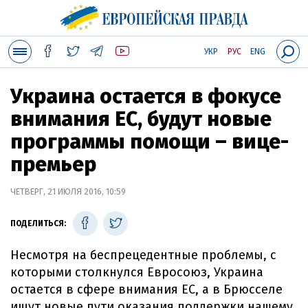
УКР
РУС
ENG
Украина остается в фокусе
внимания ЕС, будут новые
программы помощи – вице-
премьер
ЧЕТВЕРГ, 21 ИЮЛЯ 2016, 10:59
ПОДЕЛИТЬСЯ:
Несмотря на беспрецедентные проблемы, с
которыми столкнулся Евросоюз, Украина
остается в сфере внимания ЕС, а в Брюсселе
ищут новые пути оказания поддержки нашему