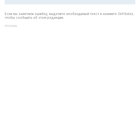
Если вы заметили ошибку, выделите необходимый текст и нажмите Ctrl+Enter,
чтобы сообщить об этом редакции.
РЕКЛАМА: