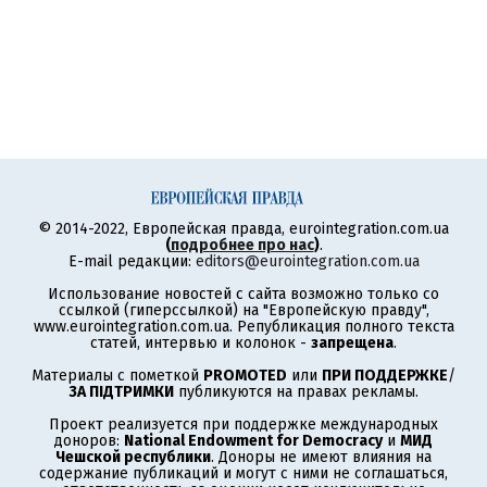
© 2014-2022, Европейская правда, eurointegration.com.ua
(
подробнее про нас
)
.
E-mail редакции:
editors@eurointegration.com.ua
Использование новостей с сайта возможно только со
ссылкой (гиперссылкой) на "Европейскую правду",
www.eurointegration.com.ua. Републикация полного текста
статей, интервью и колонок -
запрещена
.
Материалы с пометкой
PROMOTED
или
ПРИ ПОДДЕРЖКЕ
/
ЗА ПІДТРИМКИ
публикуются на правах рекламы.
Проект реализуется при поддержке международных
доноров:
National Endowment for Democracy
и
МИД
Чешской республики
. Доноры не имеют влияния на
содержание публикаций и могут с ними не соглашаться,