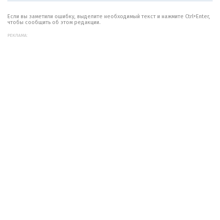
Если вы заметили ошибку, выделите необходимый текст и нажмите Ctrl+Enter,
чтобы сообщить об этом редакции.
РЕКЛАМА: