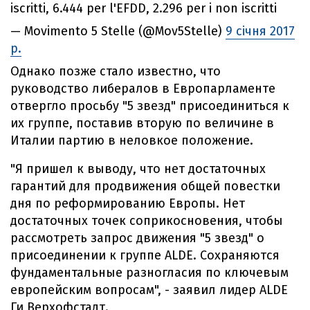
iscritti, 6.444 per l'EFDD, 2.296 per i non iscritti
— Movimento 5 Stelle (@Mov5Stelle)
9 січня 2017
р.
Однако позже стало известно, что
руководство либералов в Европарламенте
отвергло просьбу "5 звезд" присоединиться к
их группе, поставив вторую по величине в
Италии партию в неловкое положение.
"Я пришел к выводу, что нет достаточных
гарантий для продвижения общей повестки
дня по реформированию Европы. Нет
достаточных точек соприкосновения, чтобы
рассмотреть запрос движения "5 звезд" о
присоединении к группе ALDE. Сохраняются
фундаментальные разногласия по ключевым
европейским вопросам", - заявил лидер ALDE
Ги Верхофстадт.