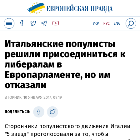
УКР
РУС
ENG
Итальянские популисты
решили присоединиться к
либералам в
Европарламенте, но им
отказали
ВТОРНИК, 10 ЯНВАРЯ 2017, 09:19
ПОДЕЛИТЬСЯ:
Сторонники популистского движения Италии
"5 звезд" проголосовали за то, чтобы