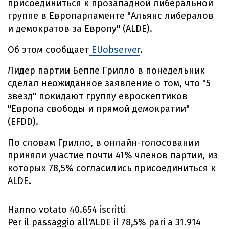
присоединиться к прозападной либеральной
группе в Европарламенте "Альянс либералов
и демократов за Европу" (ALDE).
Об этом сообщает
EUobserver
.
Лидер партии Беппе Грилло в понедельник
сделал неожиданное заявление о том, что "5
звезд" покидают группу евроскептиков
"Европа свободы и прямой демократии"
(EFDD).
По словам Грилло, в онлайн-голосовании
приняли участие почти 41% членов партии, из
которых 78,5% согласились присоединиться к
ALDE.
Hanno votato 40.654 iscritti
Per il passaggio all'ALDE il 78,5% pari a 31.914