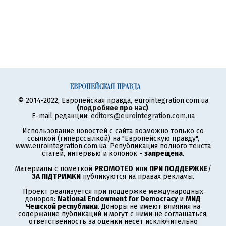
© 2014-2022, Европейская правда, eurointegration.com.ua
(
подробнее про нас
)
.
E-mail редакции:
editors@eurointegration.com.ua
Использование новостей с сайта возможно только со
ссылкой (гиперссылкой) на "Европейскую правду",
www.eurointegration.com.ua. Републикация полного текста
статей, интервью и колонок -
запрещена
.
Материалы с пометкой
PROMOTED
или
ПРИ ПОДДЕРЖКЕ
/
ЗА ПІДТРИМКИ
публикуются на правах рекламы.
Проект реализуется при поддержке международных
доноров:
National Endowment for Democracy
и
МИД
Чешской республики
. Доноры не имеют влияния на
содержание публикаций и могут с ними не соглашаться,
ответственность за оценки несет исключительно