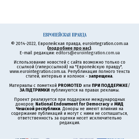
© 2014-2022, Европейская правда, eurointegration.com.ua
(
подробнее про нас
)
.
E-mail редакции:
editors@eurointegration.com.ua
Использование новостей с сайта возможно только со
ссылкой (гиперссылкой) на "Европейскую правду",
www.eurointegration.com.ua. Републикация полного текста
статей, интервью и колонок -
запрещена
.
Материалы с пометкой
PROMOTED
или
ПРИ ПОДДЕРЖКЕ
/
ЗА ПІДТРИМКИ
публикуются на правах рекламы.
Проект реализуется при поддержке международных
доноров:
National Endowment for Democracy
и
МИД
Чешской республики
. Доноры не имеют влияния на
содержание публикаций и могут с ними не соглашаться,
ответственность за оценки несет исключительно
редакция.