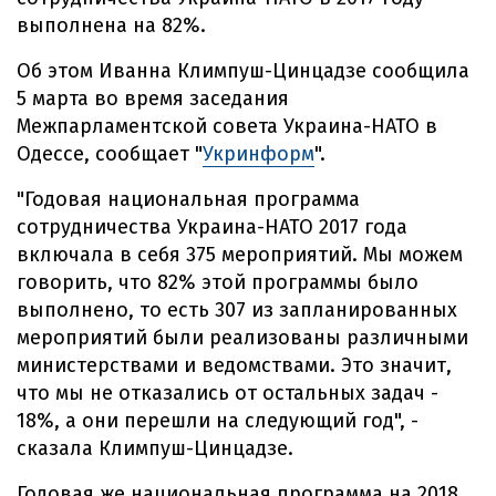
выполнена на 82%.
Об этом Иванна Климпуш-Цинцадзе сообщила
5 марта во время заседания
Межпарламентской совета Украина-НАТО в
Одессе, сообщает "
Укринформ
".
"Годовая национальная программа
сотрудничества Украина-НАТО 2017 года
включала в себя 375 мероприятий. Мы можем
говорить, что 82% этой программы было
выполнено, то есть 307 из запланированных
мероприятий были реализованы различными
министерствами и ведомствами. Это значит,
что мы не отказались от остальных задач -
18%, а они перешли на следующий год", -
сказала Климпуш-Цинцадзе.
Годовая же национальная программа на 2018