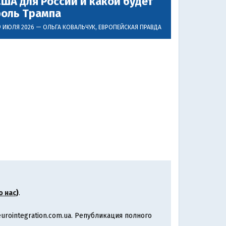
ША для России и какой будет
роль Трампа
9 ИЮЛЯ 2026 —
ОЛЬГА КОВАЛЬЧУК
, ЕВРОПЕЙСКАЯ ПРАВДА
о нас
)
.
rointegration.com.ua. Републикация полного