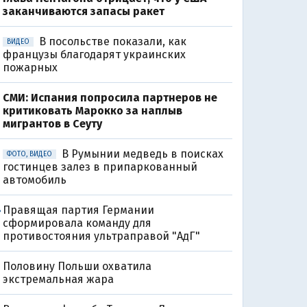
заканчиваются запасы ракет
В посольстве показали, как
ВИДЕО
французы благодарят украинских
пожарных
СМИ: Испания попросила партнеров не
критиковать Марокко за наплыв
мигрантов в Сеуту
В Румынии медведь в поисках
ФОТО, ВИДЕО
гостинцев залез в припаркованный
автомобиль
Правящая партия Германии
8
сформировала команду для
противостояния ультраправой "АдГ"
Половину Польши охватила
экстремальная жара