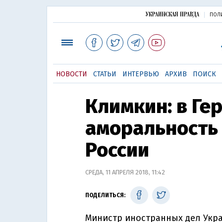
ПОЛ
НОВОСТИ
СТАТЬИ
ИНТЕРВЬЮ
АРХИВ
ПОИСК
Климкин: в Ге
аморальность 
России
СРЕДА, 11 АПРЕЛЯ 2018, 11:42
ПОДЕЛИТЬСЯ:
Министр иностранных дел Укра