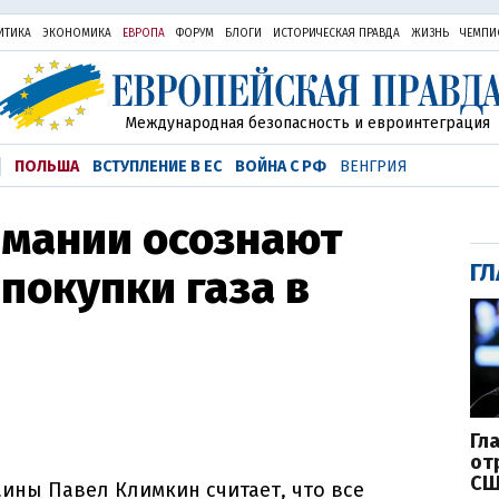
ИТИКА
ЭКОНОМИКА
ЕВРОПА
ФОРУМ
БЛОГИ
ИСТОРИЧЕСКАЯ ПРАВДА
ЖИЗНЬ
ЧЕМПИ
Международная безопасность и евроинтеграция
ПОЛЬША
ВСТУПЛЕНИЕ В ЕС
ВОЙНА С РФ
ВЕНГРИЯ
рмании осознают
ГЛ
покупки газа в
Гл
от
СШ
ины Павел Климкин считает, что все