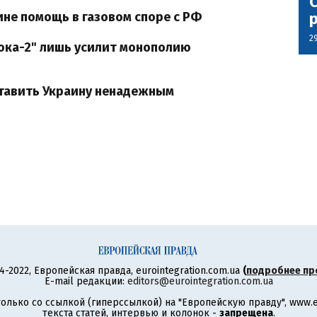
С
не помощь в газовом споре с РФ
2
ока-2" лишь усилит монополию
тавить Украину ненадежным
4-2022, Европейская правда, eurointegration.com.ua
(
подробнее пр
E-mail редакции:
editors@eurointegration.com.ua
олько со ссылкой (гиперссылкой) на "Европейскую правду", www.eu
текста статей, интервью и колонок -
запрещена
.