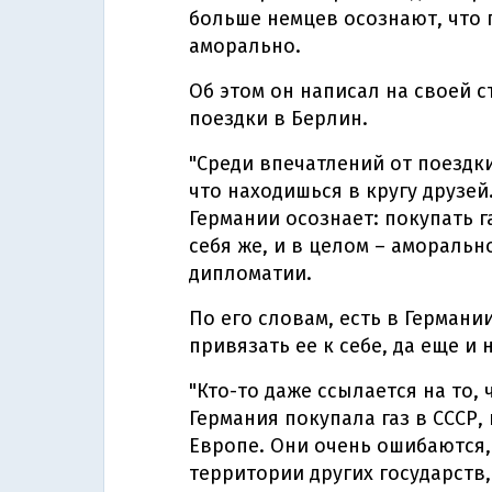
больше немцев осознают, что п
аморально.
Об этом он написал на своей 
поездки в Берлин.
"Среди впечатлений от поездк
что находишься в кругу друзей
Германии осознает: покупать г
себя же, и в целом – аморальн
дипломатии.
По его словам, есть в Германии
привязать ее к себе, да еще и 
"Кто-то даже ссылается на то,
Германия покупала газ в СССР,
Европе. Они очень ошибаются,
территории других государств, 