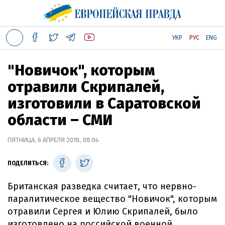
УКР
РУС
ENG
"Новичок", которым
отравили Скрипалей,
изготовили в Саратовской
области – СМИ
ПЯТНИЦА, 6 АПРЕЛЯ 2018, 08:04
ПОДЕЛИТЬСЯ:
Британская разведка считает, что нервно-
паралитическое вещество "Новичок", которым
отравили Сергея и Юлию Скрипалей, было
изготовлено на российской военной