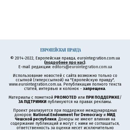
© 2014-2022, Европейская правда, eurointegration.com.ua
(
подробнее про нас
)
.
E-mail редакции:
editors@eurointegration.com.ua
Использование новостей с сайта возможно только со
ссылкой (гиперссылкой) на "Европейскую правду",
www.eurointegration.com.ua. Републикация полного текста
статей, интервью и колонок -
запрещена
.
Материалы с пометкой
PROMOTED
или
ПРИ ПОДДЕРЖКЕ
/
ЗА ПІДТРИМКИ
публикуются на правах рекламы.
Проект реализуется при поддержке международных
доноров:
National Endowment for Democracy
и
МИД
Чешской республики
. Доноры не имеют влияния на
содержание публикаций и могут с ними не соглашаться,
ответственность за оценки несет исключительно