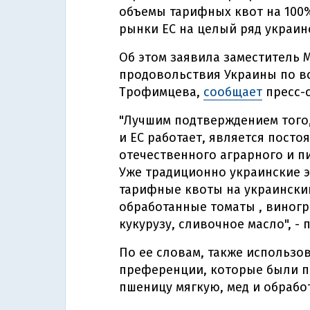
объемы тарифных квот на 100
рынки ЕС на целый ряд украин
Об этом заявила заместитель 
продовольствия Украины по в
Трофимцева,
сообщает
пресс-
"Лучшим подтверждением того,
и ЕС работает, является пост
отечественного аграрного и п
Уже традиционно украинские 
тарифные квоты на украинский
обработанные томаты , виногр
кукурузу, сливочное масло", -
По ее словам, также использ
преференции, которые были пол
пшеницу мягкую, мед и обрабо