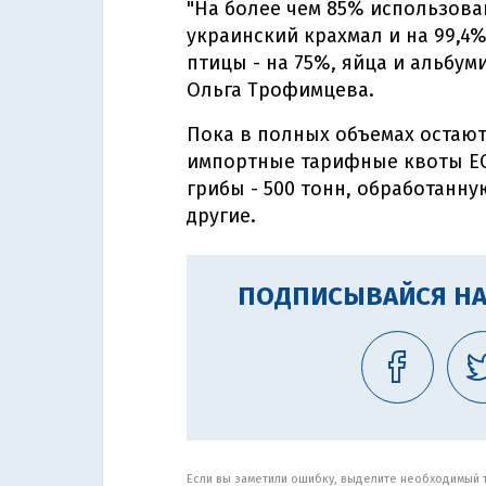
"На более чем 85% использов
украинский крахмал и на 99,4
птицы - на 75%, яйца и альбумин
Ольга Трофимцева.
Пока в полных объемах остаю
импортные тарифные квоты ЕС 
грибы - 500 тонн, обработанну
другие.
ПОДПИСЫВАЙСЯ НА
Если вы заметили ошибку, выделите необходимый те