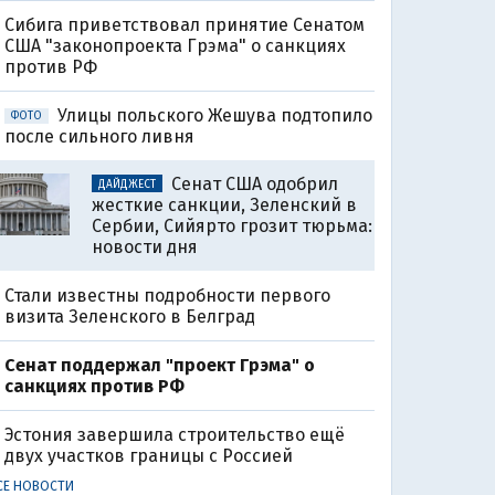
Сибига приветствовал принятие Сенатом
США "законопроекта Грэма" о санкциях
против РФ
Улицы польского Жешува подтопило
ФОТО
после сильного ливня
Сенат США одобрил
ДАЙДЖЕСТ
жесткие санкции, Зеленский в
Сербии, Сийярто грозит тюрьма:
новости дня
Стали известны подробности первого
визита Зеленского в Белград
Сенат поддержал "проект Грэма" о
санкциях против РФ
Эстония завершила строительство ещё
двух участков границы с Россией
СЕ НОВОСТИ