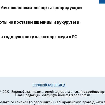
а беспошлинный экспорт агропродукции
воты на поставки пшеницы и кукурузы в
а годовую квоту на экспорт меда в ЕС
4-2022, Европейская правда, eurointegration.com.ua
(
подробнее пр
E-mail редакции:
editors@eurointegration.com.ua
олько со ссылкой (гиперссылкой) на "Европейскую правду", www.eu