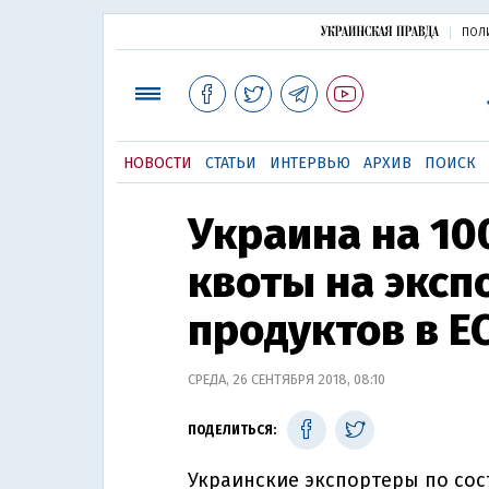
ПОЛ
НОВОСТИ
СТАТЬИ
ИНТЕРВЬЮ
АРХИВ
ПОИСК
Украина на 1
квоты на эксп
продуктов в Е
СРЕДА, 26 СЕНТЯБРЯ 2018, 08:10
ПОДЕЛИТЬСЯ:
Украинские экспортеры по сос