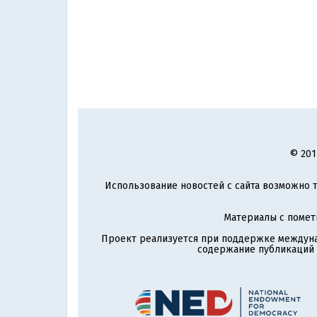
© 201
Использование новостей с сайта возможно т
Материалы с поме
Проект реализуется при поддержке междун
содержание публикаций и