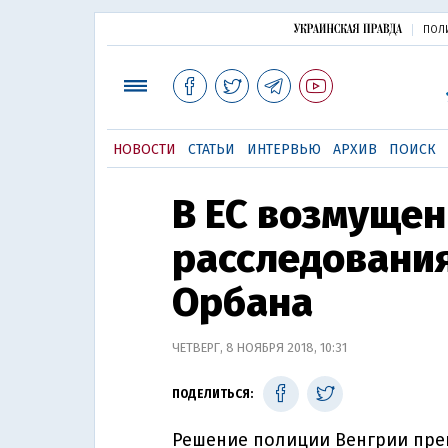
ПОЛ
НОВОСТИ
СТАТЬИ
ИНТЕРВЬЮ
АРХИВ
ПОИСК
В ЕС возмуще
расследования
Орбана
ЧЕТВЕРГ, 8 НОЯБРЯ 2018, 10:31
ПОДЕЛИТЬСЯ:
Решение полиции Венгрии пре