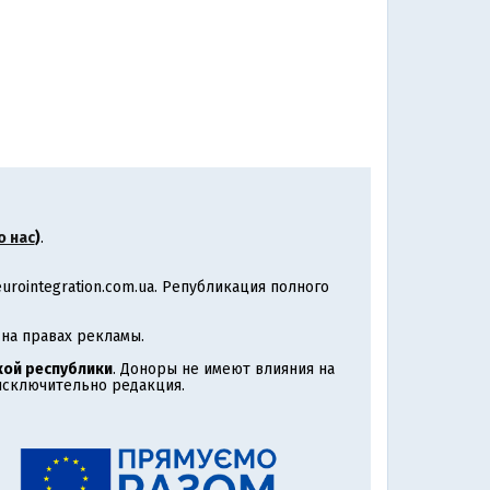
о нас
)
.
rointegration.com.ua. Републикация полного
на правах рекламы.
ой республики
. Доноры не имеют влияния на
 исключительно редакция.