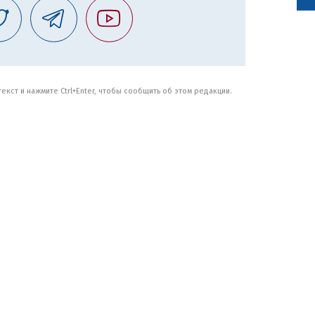
кст и нажмите Ctrl+Enter, чтобы сообщить об этом редакции.