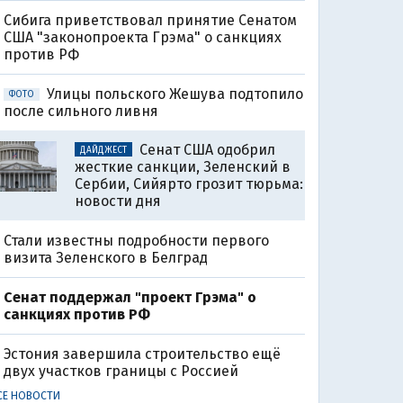
Сибига приветствовал принятие Сенатом
США "законопроекта Грэма" о санкциях
против РФ
Улицы польского Жешува подтопило
ФОТО
после сильного ливня
Сенат США одобрил
ДАЙДЖЕСТ
жесткие санкции, Зеленский в
Сербии, Сийярто грозит тюрьма:
новости дня
Стали известны подробности первого
визита Зеленского в Белград
Сенат поддержал "проект Грэма" о
санкциях против РФ
Эстония завершила строительство ещё
двух участков границы с Россией
СЕ НОВОСТИ