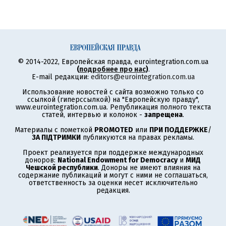
© 2014-2022, Европейская правда, eurointegration.com.ua
(
подробнее про нас
)
.
E-mail редакции:
editors@eurointegration.com.ua
Использование новостей с сайта возможно только со
ссылкой (гиперссылкой) на "Европейскую правду",
www.eurointegration.com.ua. Републикация полного текста
статей, интервью и колонок -
запрещена
.
Материалы с пометкой
PROMOTED
или
ПРИ ПОДДЕРЖКЕ
/
ЗА ПІДТРИМКИ
публикуются на правах рекламы.
Проект реализуется при поддержке международных
доноров:
National Endowment for Democracy
и
МИД
Чешской республики
. Доноры не имеют влияния на
содержание публикаций и могут с ними не соглашаться,
ответственность за оценки несет исключительно
редакция.