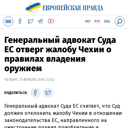
УКР
РУС
ENG
Генеральный адвокат Суда
ЕС отверг жалобу Чехии о
правилах владения
оружием
ЧЕТВЕРГ, 11 АПРЕЛЯ 2019, 12:02
ПОДЕЛИТЬСЯ:
Генеральный адвокат Суда ЕС считает, что Суд
должен отклонить жалобу Чехии в отношении
законодательства ЕС, направленного на
ужесточение правил приобретения и