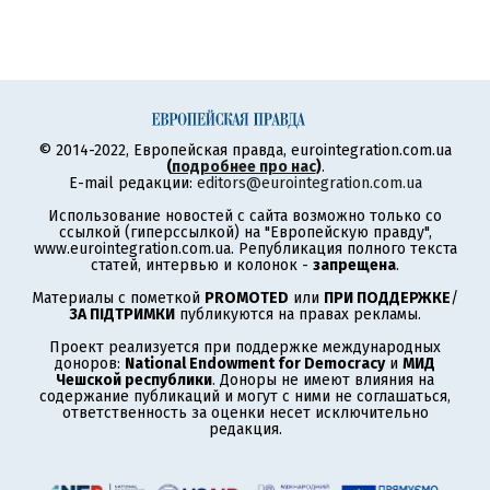
© 2014-2022, Европейская правда, eurointegration.com.ua
(
подробнее про нас
)
.
E-mail редакции:
editors@eurointegration.com.ua
Использование новостей с сайта возможно только со
ссылкой (гиперссылкой) на "Европейскую правду",
www.eurointegration.com.ua. Републикация полного текста
статей, интервью и колонок -
запрещена
.
Материалы с пометкой
PROMOTED
или
ПРИ ПОДДЕРЖКЕ
/
ЗА ПІДТРИМКИ
публикуются на правах рекламы.
Проект реализуется при поддержке международных
доноров:
National Endowment for Democracy
и
МИД
Чешской республики
. Доноры не имеют влияния на
содержание публикаций и могут с ними не соглашаться,
ответственность за оценки несет исключительно
редакция.