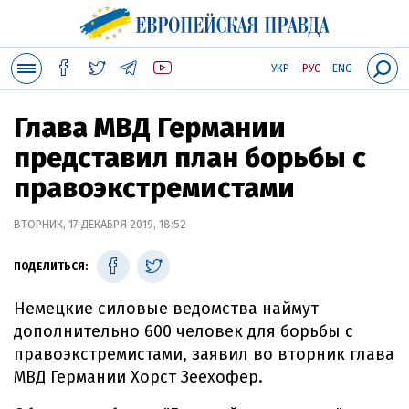
УКР
РУС
ENG
Глава МВД Германии
представил план борьбы с
правоэкстремистами
ВТОРНИК, 17 ДЕКАБРЯ 2019, 18:52
ПОДЕЛИТЬСЯ:
Немецкие силовые ведомства наймут
дополнительно 600 человек для борьбы с
правоэкстремистами, заявил во вторник глава
МВД Германии Хорст Зеехофер.