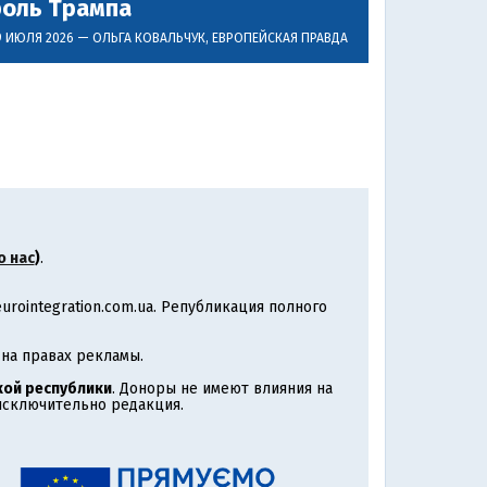
роль Трампа
9 ИЮЛЯ 2026 —
ОЛЬГА КОВАЛЬЧУК
, ЕВРОПЕЙСКАЯ ПРАВДА
о нас
)
.
rointegration.com.ua. Републикация полного
на правах рекламы.
ой республики
. Доноры не имеют влияния на
 исключительно редакция.