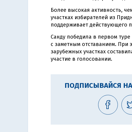
Более высокая активность, че
участках избирателей из Прид
поддерживает действующего п
Санду победила в первом тур
с заметным отставанием. При э
зарубежных участках составил
участие в голосовании.
ПОДПИСЫВАЙСЯ НА