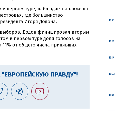
м в первом туре, наблюдается также на
нестровья, где большинство
резидента Игоря Додона.
16:33
е выборов, Додон финишировал вторым
том в первом туре доля голосов на
16:28
а 11% от общего числа принявших
16:19
 "ЕВРОПЕЙСКУЮ ПРАВДУ"!
16:02
15:45