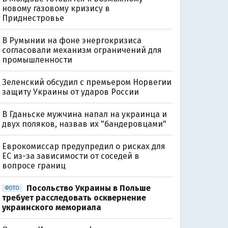
новому газовому кризису в
Приднестровье
В Румынии на фоне энергокризиса
согласовали механизм ограничений для
промышленности
Зеленский обсудил с премьером Норвегии
защиту Украины от ударов России
В Гданьске мужчина напал на украинца и
двух поляков, назвав их "бандеровцами"
Еврокомиссар предупредил о рисках для
ЕС из-за зависимости от соседей в
вопросе границ
Посольство Украины в Польше
ФОТО
требует расследовать осквернение
украинского мемориала