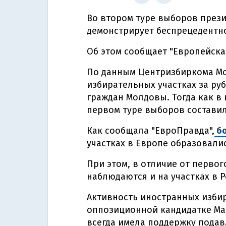
Во втором туре выборов през
демонстрирует беспрецедентн
Об этом сообщает "Европейска
По данным Центризбиркома Мол
избирательных участках за ру
граждан Молдовы. Тогда как в
первом туре выборов составил
Как сообщала "ЕвроПравда",
бо
участках в Европе образовали
При этом, в отличие от первог
наблюдаются и на участках в Р
Активность иностранных избира
оппозиционной кандидатке Май
всегда имела поддержку пода