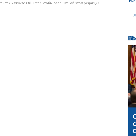
15:28
кст и нажмите Ctrl+Enter, чтобы сообщить об этом редакции.
В
ВЫ
С
с
С