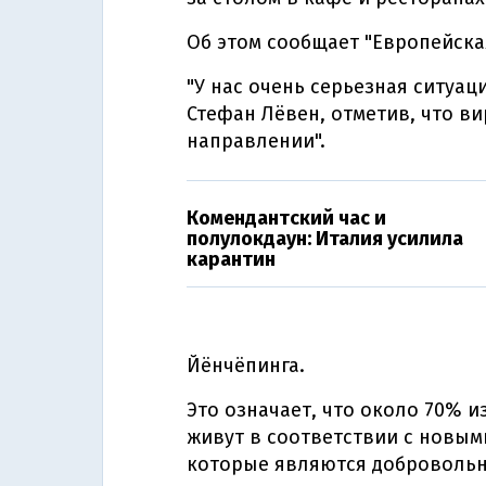
Об этом сообщает "Европейска
"У нас очень серьезная ситуац
Стефан Лёвен, отметив, что в
направлении".
Комендантский час и
полулокдаун: Италия усилила
карантин
Йёнчёпинга.
Это означает, что около 70% и
живут в соответствии с новы
которые являются доброволь