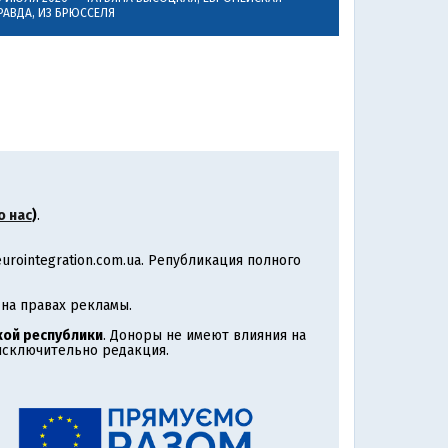
РАВДА, ИЗ БРЮССЕЛЯ
о нас
)
.
rointegration.com.ua. Републикация полного
на правах рекламы.
ой республики
. Доноры не имеют влияния на
 исключительно редакция.