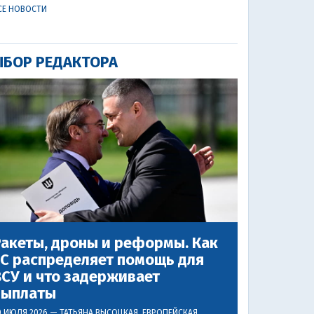
СЕ НОВОСТИ
БОР РЕДАКТОРА
акеты, дроны и реформы. Как
ЕС распределяет помощь для
СУ и что задерживает
выплаты
0 ИЮЛЯ 2026 —
ТАТЬЯНА ВЫСОЦКАЯ
, ЕВРОПЕЙСКАЯ