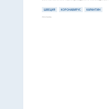
ШВЕЦИЯ
КОРОНАВИРУС
КАРАНТИН
РЕКЛАМА: