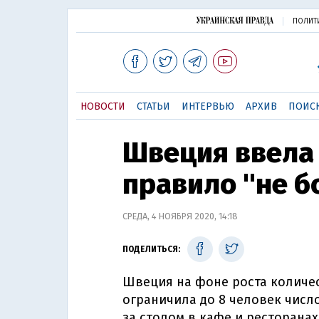
ПОЛИТ
НОВОСТИ
СТАТЬИ
ИНТЕРВЬЮ
АРХИВ
ПОИС
Швеция ввела 
правило "не б
СРЕДА, 4 НОЯБРЯ 2020, 14:18
ПОДЕЛИТЬСЯ:
Швеция на фоне роста количе
ограничила до 8 человек числ
за столом в кафе и ресторанах