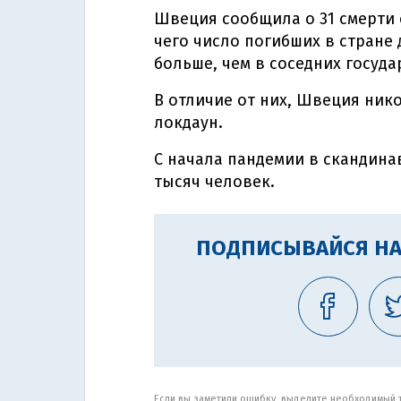
Швеция сообщила о 31 смерти о
чего число погибших в стране 
больше, чем в соседних госуда
В отличие от них, Швеция ни
локдаун.
С начала пандемии в скандина
тысяч человек.
ПОДПИСЫВАЙСЯ НА
Если вы заметили ошибку, выделите необходимый те