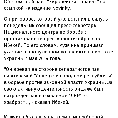
Об этом сообщает "Европейская правда" со
ссылкой на издание Novinky.
О приговоре, который уже вступил в силу, в
понедельник сообщил пресс-секретарь
Национального центра по борьбе с
организованной преступностью Ярослав
Ибехей. По его словам, мужчина принимал
участие в вооруженном конфликте на востоке
Украины с мая 2014 года.
"Он воевал на стороне сепаратистов так
называемой "Донецкой народной республики"
в борьбе против законной власти Украины. За
свою активную деятельность он даже был
награжден так называемой "ДНР" за
храбрость", - сказал Ибехей.
Мужчина был сначала командиром боевой