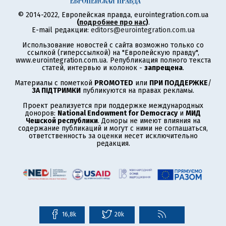
© 2014-2022, Европейская правда, eurointegration.com.ua
(
подробнее про нас
)
.
E-mail редакции:
editors@eurointegration.com.ua
Использование новостей с сайта возможно только со
ссылкой (гиперссылкой) на "Европейскую правду",
www.eurointegration.com.ua. Републикация полного текста
статей, интервью и колонок -
запрещена
.
Материалы с пометкой
PROMOTED
или
ПРИ ПОДДЕРЖКЕ
/
ЗА ПІДТРИМКИ
публикуются на правах рекламы.
Проект реализуется при поддержке международных
доноров:
National Endowment for Democracy
и
МИД
Чешской республики
. Доноры не имеют влияния на
содержание публикаций и могут с ними не соглашаться,
ответственность за оценки несет исключительно
редакция.
16,8k
20k