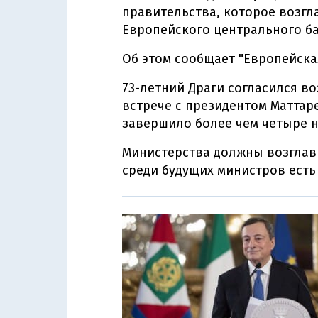
правительства, которое возг
Европейского центрального ба
Об этом сообщает "Европейска
73-летний Драги согласился в
встрече с президентом Маттар
завершило более чем четыре н
Министерства должны возглав
среди будущих министров есть