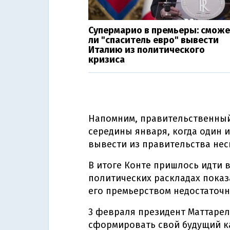
Супермарио в премьеры: смож
ли "спаситель евро" вывести
Италию из политического
кризиса
Напомним, правительственный
середины января, когда один 
вывести из правительства нес
В итоге Конте пришлось идти в
политических раскладах показ
его премьерством недостаточн
3 февраля президент Маттаре
сформировать свой будущий к