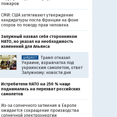
пожаров
СМИ: США затягивают утверждение
кандидатуры посла Франции на фоне
споров по поводу прав человека
Залужный назвал себя сторонником
НАТО, но указал на необходимость
изменений для Альянса
Трамп отказал
ДАЙДЖЕСТ
Украине, взрывчатка под
украинским самолетом, ответ
Залужному: новости дня
Истребители НАТО на 250 % чаще
поднимались на перехват российских
самолетов
Из-за солнечного затмения в Европе
ожидается сокращение производства
солнечной электроэнергии