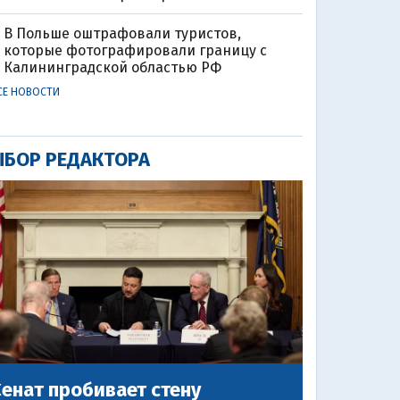
В Польше оштрафовали туристов,
которые фотографировали границу с
Калининградской областью РФ
СЕ НОВОСТИ
БОР РЕДАКТОРА
енат пробивает стену