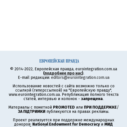
© 2014-2022, Европейская правда, eurointegration.com.ua
(
подробнее про нас
)
.
E-mail редакции:
editors@eurointegration.com.ua
Использование новостей с сайта возможно только со
ссылкой (гиперссылкой) на "Европейскую правду",
www.eurointegration.com.ua. Републикация полного текста
статей, интервью и колонок -
запрещена
.
Материалы с пометкой
PROMOTED
или
ПРИ ПОДДЕРЖКЕ
/
ЗА ПІДТРИМКИ
публикуются на правах рекламы.
Проект реализуется при поддержке международных
доноров:
National Endowment for Democracy
и
МИД