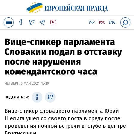
УКР
РУС
ENG
Вице-спикер парламента
Словакии подал в отставку
после нарушения
комендантского часа
ЧЕТВЕРГ, 6 МАЯ 2021, 15:19
ПОДЕЛИТЬСЯ:
Вице-спикер словацкого парламента Юрай
Шелига ушел со своего поста в среду после
проведения ночной встречи в клубе в центре
Братиславы.