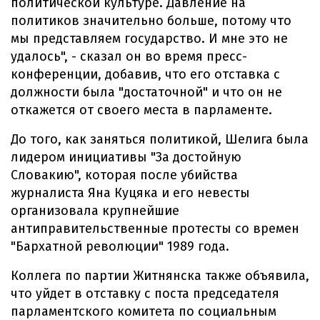
политической культуре. Давление на
политиков значительно больше, потому что
мы представляем государство. И мне это не
удалось", - сказал он во время пресс-
конференции, добавив, что его отставка с
должности была "достаточной" и что он не
откажется от своего места в парламенте.
До того, как заняться политикой, Шелига была
лидером инициативы "За достойную
Словакию", которая после убийства
журналиста Яна Куцяка и его невесты
организовала крупнейшие
антиправительственные протесты со времен
"Бархатной революции" 1989 года.
Коллега по партии Житнянска также объявила,
что уйдет в отставку с поста председателя
парламентского комитета по социальным