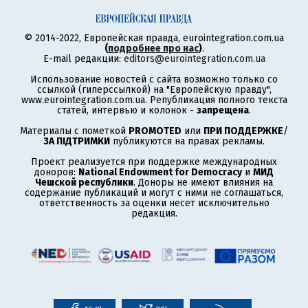
© 2014-2022, Европейская правда, eurointegration.com.ua
(
подробнее про нас
)
.
E-mail редакции:
editors@eurointegration.com.ua
Использование новостей с сайта возможно только со
ссылкой (гиперссылкой) на "Европейскую правду",
www.eurointegration.com.ua. Републикация полного текста
статей, интервью и колонок -
запрещена
.
Материалы с пометкой
PROMOTED
или
ПРИ ПОДДЕРЖКЕ
/
ЗА ПІДТРИМКИ
публикуются на правах рекламы.
Проект реализуется при поддержке международных
доноров:
National Endowment for Democracy
и
МИД
Чешской республики
. Доноры не имеют влияния на
содержание публикаций и могут с ними не соглашаться,
ответственность за оценки несет исключительно
редакция.