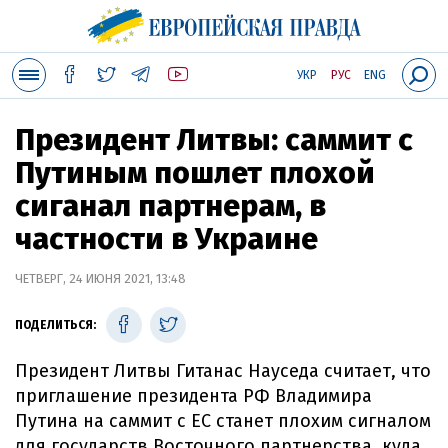
УКР
РУС
ENG
Президент Литвы: саммит с
Путиным пошлет плохой
сиганал партнерам, в
частности в Украине
ЧЕТВЕРГ, 24 ИЮНЯ 2021, 13:48
ПОДЕЛИТЬСЯ:
Президент Литвы Гитанас Науседа считает, что
приглашение президента РФ Владимира
Путина на саммит с ЕС станет плохим сигналом
для государств Восточного партнерства, куда