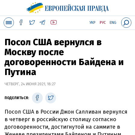
УКР
РУС
ENG
Посол США вернулся в
Москву после
договоренности Байдена и
Путина
ЧЕТВЕРГ, 24 ИЮНЯ 2021, 18:27
ПОДЕЛИТЬСЯ:
Посол США в России Джон Салливан вернулся
в четверг в российскую столицу согласно
договоренности, достигнутой на саммите в
Женеве президентами Байденом и Путиным.