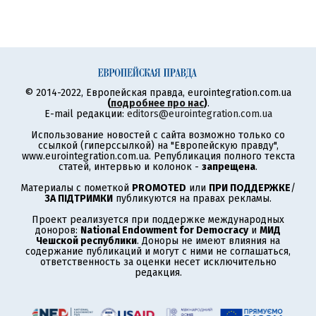
© 2014-2022, Европейская правда, eurointegration.com.ua
(
подробнее про нас
)
.
E-mail редакции:
editors@eurointegration.com.ua
Использование новостей с сайта возможно только со
ссылкой (гиперссылкой) на "Европейскую правду",
www.eurointegration.com.ua. Републикация полного текста
статей, интервью и колонок -
запрещена
.
Материалы с пометкой
PROMOTED
или
ПРИ ПОДДЕРЖКЕ
/
ЗА ПІДТРИМКИ
публикуются на правах рекламы.
Проект реализуется при поддержке международных
доноров:
National Endowment for Democracy
и
МИД
Чешской республики
. Доноры не имеют влияния на
содержание публикаций и могут с ними не соглашаться,
ответственность за оценки несет исключительно
редакция.