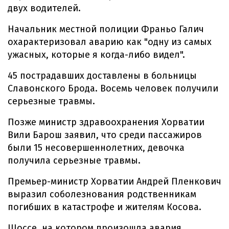
двух водителей.
Начальник местной полиции Франьо Галич
охарактеризовал аварию как "одну из самых
ужасных, которые я когда-либо видел".
45 пострадавших доставлены в больницы
Славонского Брода. Восемь человек получили
серьезные травмы.
Позже министр здравоохранения Хорватии
Вили Барош заявил, что среди пассажиров
были 15 несовершеннолетних, девочка
получила серьезные травмы.
Премьер-министр Хорватии Андрей Пленкович
выразил соболезнования родственникам
погибших в катастрофе и жителям Косова.
Шоссе, на котором произошла авария,