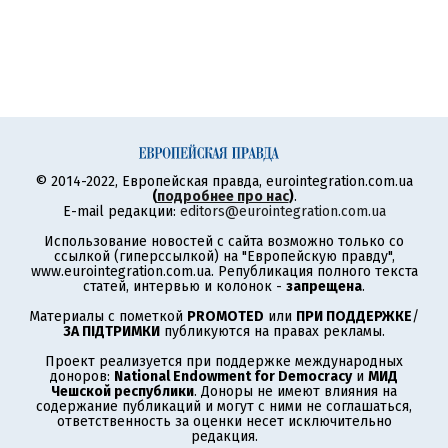
© 2014-2022, Европейская правда, eurointegration.com.ua
(
подробнее про нас
)
.
E-mail редакции:
editors@eurointegration.com.ua
Использование новостей с сайта возможно только со
ссылкой (гиперссылкой) на "Европейскую правду",
www.eurointegration.com.ua. Републикация полного текста
статей, интервью и колонок -
запрещена
.
Материалы с пометкой
PROMOTED
или
ПРИ ПОДДЕРЖКЕ
/
ЗА ПІДТРИМКИ
публикуются на правах рекламы.
Проект реализуется при поддержке международных
доноров:
National Endowment for Democracy
и
МИД
Чешской республики
. Доноры не имеют влияния на
содержание публикаций и могут с ними не соглашаться,
ответственность за оценки несет исключительно
редакция.