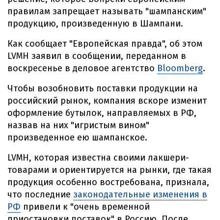
правилам запрещает называть "шампанским"
продукцию, произведенную в Шампани.
Как сообщает "Европейская правда", об этом
LVMH заявил в сообщении, переданном в
воскресенье в деловое агентство
Bloomberg
.
Чтобы возобновить поставки продукции на
российский рынок, компания вскоре изменит
оформление бутылок, направляемых в РФ,
назвав на них "игристым вином"
произведенное ею шампанское.
LVMH, которая известна своими лакшери-
товарами и ориентируется на рынки, где такая
продукция особенно востребована, признала,
что последние
законодательные изменения в
РФ
привели к "очень временной
приостановки поставок" в Россию. После