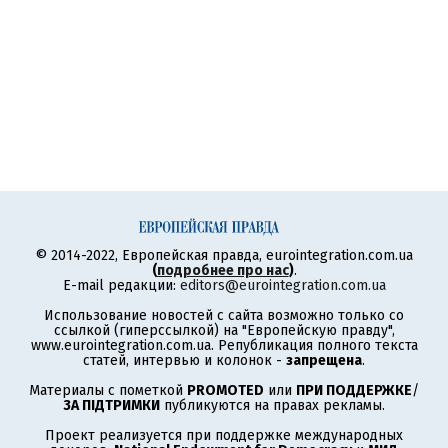
© 2014-2022, Европейская правда, eurointegration.com.ua
(
подробнее про нас
)
.
E-mail редакции:
editors@eurointegration.com.ua
Использование новостей с сайта возможно только со
ссылкой (гиперссылкой) на "Европейскую правду",
www.eurointegration.com.ua. Републикация полного текста
статей, интервью и колонок -
запрещена
.
Материалы с пометкой
PROMOTED
или
ПРИ ПОДДЕРЖКЕ
/
ЗА ПІДТРИМКИ
публикуются на правах рекламы.
Проект реализуется при поддержке международных