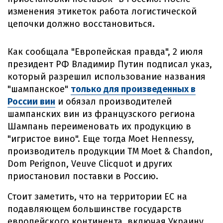
изменения этикеток работа логистической
цепочки должно восстановиться.
Как сообщала "Европейская правда", 2 июля
президент РФ Владимир Путин подписал указ,
который разрешил использование названия
"шампанское"
только для произведенных в
России вин
и обязал производителей
шампанских вин из французского региона
Шампань переименовать их продукцию в
"игристое вино". Еще тогда Moet Hennessy,
производитель продукции ТМ Moet & Chandon,
Dom Perignon, Veuve Сlicquot и других
приостановил поставки в Россию.
Стоит заметить, что на территории ЕС на
подавляющем большинстве государств
европейского континента, включая Украину,