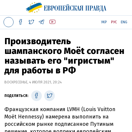
УКР
РУС
ENG
Производитель
шампанского Moёt согласен
называть его "игристым"
для работы в РФ
ВОСКРЕСЕНЬЕ, 4 ИЮЛЯ 2021, 20:24
ПОДЕЛИТЬСЯ:
Французская компания LVMH (Louis Vuitton
Moët Hennessy) намерена выполнить на
российском рынке подписанное Путиным
решение, которое вопреки европейским