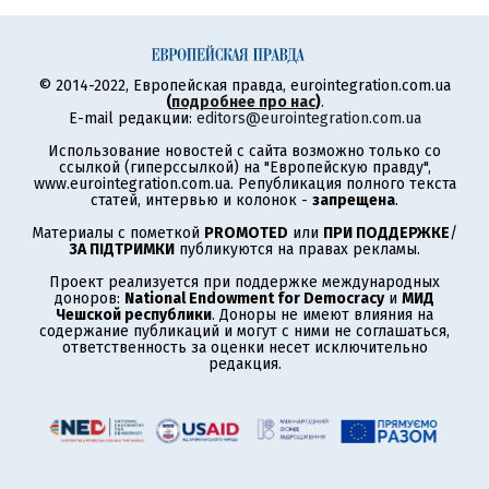
© 2014-2022, Европейская правда, eurointegration.com.ua
(
подробнее про нас
)
.
E-mail редакции:
editors@eurointegration.com.ua
Использование новостей с сайта возможно только со
ссылкой (гиперссылкой) на "Европейскую правду",
www.eurointegration.com.ua. Републикация полного текста
статей, интервью и колонок -
запрещена
.
Материалы с пометкой
PROMOTED
или
ПРИ ПОДДЕРЖКЕ
/
ЗА ПІДТРИМКИ
публикуются на правах рекламы.
Проект реализуется при поддержке международных
доноров:
National Endowment for Democracy
и
МИД
Чешской республики
. Доноры не имеют влияния на
содержание публикаций и могут с ними не соглашаться,
ответственность за оценки несет исключительно
редакция.