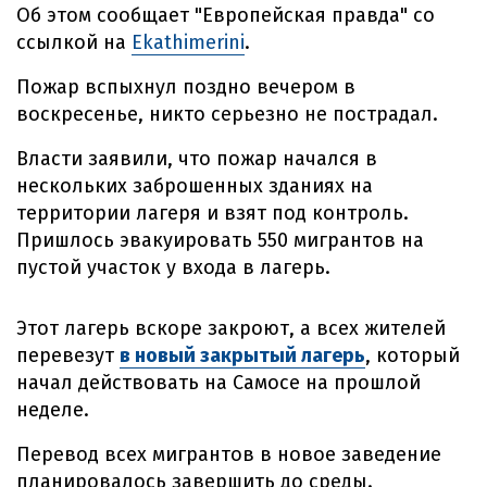
Об этом сообщает "Европейская правда" со
ссылкой на
Ekathimerini
.
Пожар вспыхнул поздно вечером в
воскресенье, никто серьезно не пострадал.
Власти заявили, что пожар начался в
нескольких заброшенных зданиях на
территории лагеря и взят под контроль.
Пришлось эвакуировать 550 мигрантов на
пустой участок у входа в лагерь.
Этот лагерь вскоре закроют, а всех жителей
перевезут
в новый закрытый лагерь
, который
начал действовать на Самосе на прошлой
неделе.
Перевод всех мигрантов в новое заведение
планировалось завершить до среды.