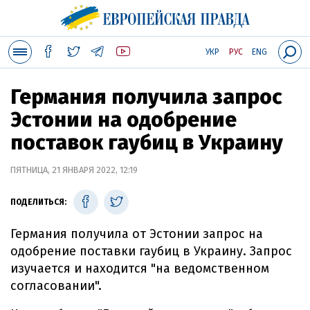
УКР
РУС
ENG
Германия получила запрос
Эстонии на одобрение
поставок гаубиц в Украину
ПЯТНИЦА, 21 ЯНВАРЯ 2022, 12:19
ПОДЕЛИТЬСЯ:
Германия получила от Эстонии запрос на
одобрение поставки гаубиц в Украину. Запрос
изучается и находится "на ведомственном
согласовании".