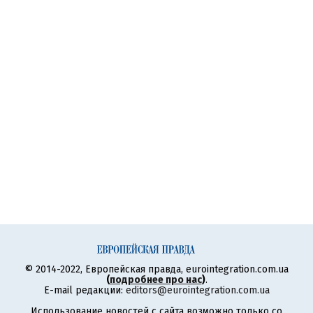
© 2014-2022, Европейская правда, eurointegration.com.ua
(
подробнее про нас
)
.
E-mail редакции:
editors@eurointegration.com.ua
Использование новостей с сайта возможно только со