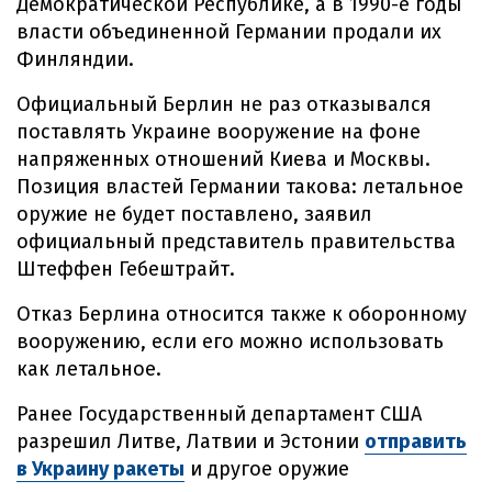
Демократической Республике, а в 1990-е годы
власти объединенной Германии продали их
Финляндии.
Официальный Берлин не раз отказывался
поставлять Украине вооружение на фоне
напряженных отношений Киева и Москвы.
Позиция властей Германии такова: летальное
оружие не будет поставлено, заявил
официальный представитель правительства
Штеффен Гебештрайт.
Отказ Берлина относится также к оборонному
вооружению, если его можно использовать
как летальное.
Ранее Государственный департамент США
разрешил Литве, Латвии и Эстонии
отправить
в Украину ракеты
и другое оружие