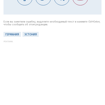
Если вы заметили ошибку, выделите необходимый текст и нажмите Ctrl+Enter,
чтобы сообщить об этом редакции.
ГЕРМАНИЯ
ЭСТОНИЯ
РЕКЛАМА: