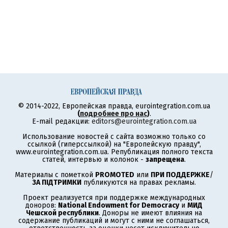
© 2014-2022, Европейская правда, eurointegration.com.ua
(
подробнее про нас
)
.
E-mail редакции:
editors@eurointegration.com.ua
Использование новостей с сайта возможно только со
ссылкой (гиперссылкой) на "Европейскую правду",
www.eurointegration.com.ua. Републикация полного текста
статей, интервью и колонок -
запрещена
.
Материалы с пометкой
PROMOTED
или
ПРИ ПОДДЕРЖКЕ
/
ЗА ПІДТРИМКИ
публикуются на правах рекламы.
Проект реализуется при поддержке международных
доноров:
National Endowment for Democracy
и
МИД
Чешской республики
. Доноры не имеют влияния на
содержание публикаций и могут с ними не соглашаться,