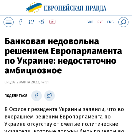
УКР
РУС
ENG
Банковая недовольна
решением Европарламента
по Украине: недостаточно
амбициозное
СРЕДА, 2 МАРТА 2022, 14:51
ПОДЕЛИТЬСЯ:
В Офисе президента Украины заявили, что во
вчерашнем решении Европарламента по
Украине отсутствуют смелые политические
указатели, которые должны быть приняты во