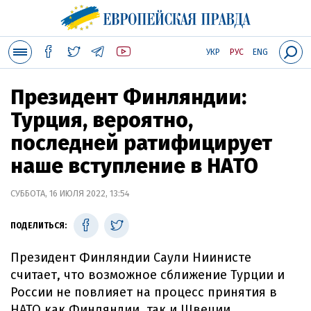
УКР
РУС
ENG
Президент Финляндии:
Турция, вероятно,
последней ратифицирует
наше вступление в НАТО
СУББОТА, 16 ИЮЛЯ 2022, 13:54
ПОДЕЛИТЬСЯ:
Президент Финляндии Саули Ниинисте
считает, что возможное сближение Турции и
России не повлияет на процесс принятия в
НАТО как Финляндии, так и Швеции.