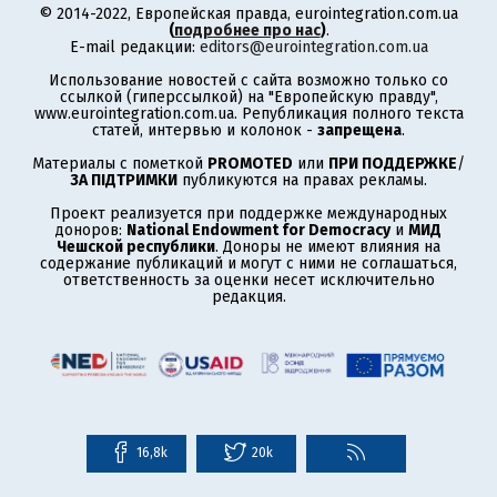
© 2014-2022, Европейская правда, eurointegration.com.ua
(
подробнее про нас
)
.
E-mail редакции:
editors@eurointegration.com.ua
Использование новостей с сайта возможно только со
ссылкой (гиперссылкой) на "Европейскую правду",
www.eurointegration.com.ua. Републикация полного текста
статей, интервью и колонок -
запрещена
.
Материалы с пометкой
PROMOTED
или
ПРИ ПОДДЕРЖКЕ
/
ЗА ПІДТРИМКИ
публикуются на правах рекламы.
Проект реализуется при поддержке международных
доноров:
National Endowment for Democracy
и
МИД
Чешской республики
. Доноры не имеют влияния на
содержание публикаций и могут с ними не соглашаться,
ответственность за оценки несет исключительно
редакция.
16,8k
20k