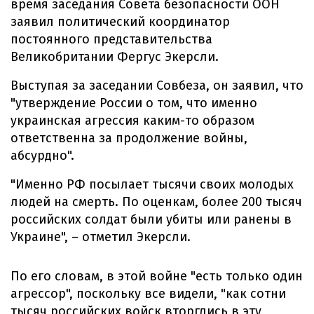
время заседания Совета безопасности ООН
заявил политический координатор
постоянного представительства
Великобритании Фергус Экерсли.
Выступая за заседании Совбеза, он заявил, что
"утверждение России о том, что именно
украинская агрессия каким-то образом
ответственна за продолжение войны,
абсурдно".
"Именно РФ посылает тысячи своих молодых
людей на смерть. По оценкам, более 200 тысяч
российских солдат были убиты или ранены в
Украине", – отметил Экерсли.
По его словам, в этой войне "есть только один
агрессор", поскольку все видели, "как сотни
тысяч российских войск вторглись в эту