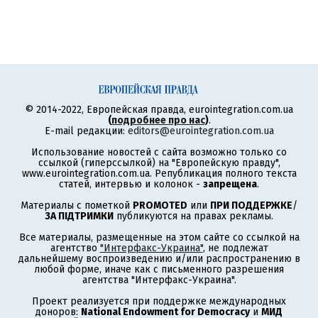
© 2014-2022, Европейская правда, eurointegration.com.ua
(
подробнее про нас
)
.
E-mail редакции:
editors@eurointegration.com.ua
Использование новостей с сайта возможно только со
ссылкой (гиперссылкой) на "Европейскую правду",
www.eurointegration.com.ua. Републикация полного текста
статей, интервью и колонок -
запрещена
.
Материалы с пометкой
PROMOTED
или
ПРИ ПОДДЕРЖКЕ
/
ЗА ПІДТРИМКИ
публикуются на правах рекламы.
Все материалы, размещенные на этом сайте со ссылкой на
агентство
"Интерфакс-Украина"
, не подлежат
дальнейшему воспроизведению и/или распространению в
любой форме, иначе как с письменного разрешения
агентства "Интерфакс-Украина".
Проект реализуется при поддержке международных
доноров:
National Endowment for Democracy
и
МИД