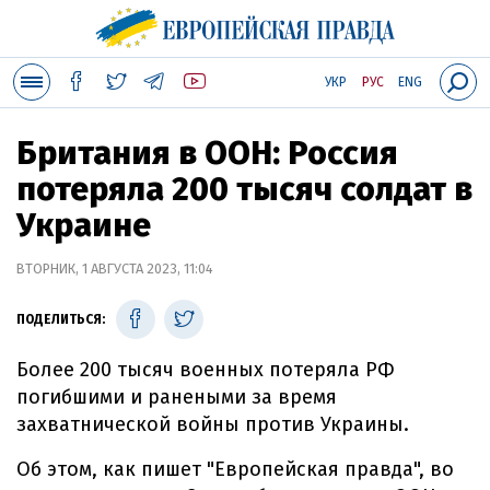
УКР
РУС
ENG
Британия в ООН: Россия
потеряла 200 тысяч солдат в
Украине
ВТОРНИК, 1 АВГУСТА 2023, 11:04
ПОДЕЛИТЬСЯ:
Более 200 тысяч военных потеряла РФ
погибшими и ранеными за время
захватнической войны против Украины.
Об этом, как пишет "Европейская правда", во