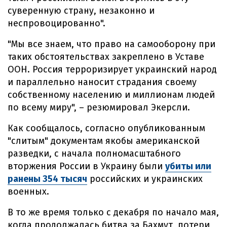
суверенную страну, незаконно и
неспровоцированно".
"Мы все знаем, что право на самооборону при
таких обстоятельствах закреплено в Уставе
ООН. Россия терроризирует украинский народ
и параллельно наносит страдания своему
собственному населению и миллионам людей
по всему миру", – резюмировал Экерсли.
Как сообщалось, согласно опубликованным
"слитым" документам якобы американской
разведки, с начала полномасштабного
вторжения России в Украину были
убиты или
ранены 354 тысяч
российских и украинских
военных.
В то же время только с декабря по начало мая,
когда продолжалась битва за Бахмут, потери