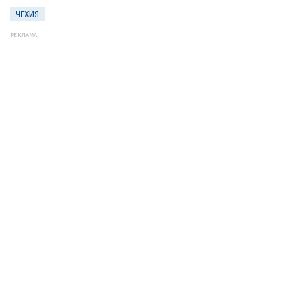
ЧЕХИЯ
РЕКЛАМА: