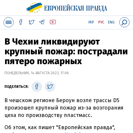
УКР
РУС
ENG
В Чехии ликвидируют
крупный пожар: пострадали
пятеро пожарных
ПОНЕДЕЛЬНИК, 14 АВГУСТА 2023, 17:06
ПОДЕЛИТЬСЯ:
В чешском регионе Бероун возле трассы D5
произошел крупный пожар из-за возгорания
цеха по производству пластмасс.
Об этом, как пишет "Европейская правда",