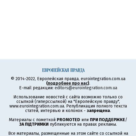
© 2014-2022, Европейская правда, eurointegration.com.ua
(
подробнее про нас
)
.
E-mail редакции:
editors@eurointegration.com.ua
Использование новостей с сайта возможно только со
ссылкой (гиперссылкой) на "Европейскую правду",
www.eurointegration.com.ua. Републикация полного текста
статей, интервью и колонок -
запрещена
.
Материалы с пометкой
PROMOTED
или
ПРИ ПОДДЕРЖКЕ
/
ЗА ПІДТРИМКИ
публикуются на правах рекламы.
Все материалы, размещенные на этом сайте со ссылкой на