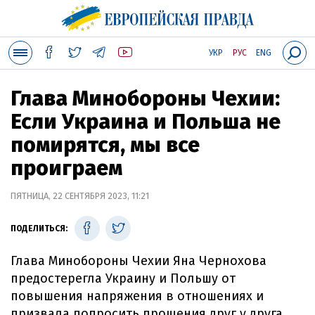
УКР
РУС
ENG
Глава Минобороны Чехии:
Если Украина и Польша не
помирятся, мы все
проиграем
ПЯТНИЦА, 22 СЕНТЯБРЯ 2023, 11:21
ПОДЕЛИТЬСЯ:
Глава Минобороны Чехии Яна Чернохова
предостерегла Украину и Польшу от
повышения напряжения в отношениях и
призвала попросить прощения друг у друга.