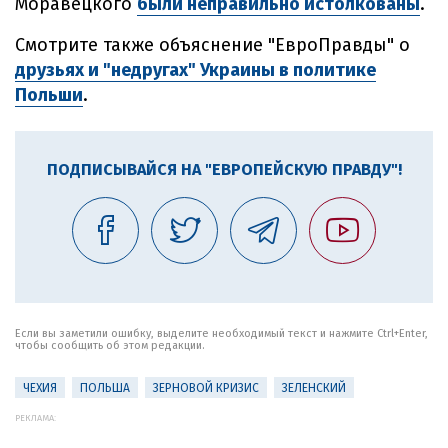
Моравецкого
были неправильно истолкованы
.
Смотрите также объяснение "ЕвроПравды" о
друзьях и "недругах" Украины в политике
Польши
.
ПОДПИСЫВАЙСЯ НА "ЕВРОПЕЙСКУЮ ПРАВДУ"!
Если вы заметили ошибку, выделите необходимый текст и нажмите Ctrl+Enter,
чтобы сообщить об этом редакции.
ЧЕХИЯ
ПОЛЬША
ЗЕРНОВОЙ КРИЗИС
ЗЕЛЕНСКИЙ
РЕКЛАМА: