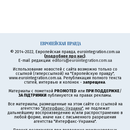
© 2014-2022, Европейская правда, eurointegration.com.ua
(
подробнее про нас
)
.
E-mail редакции:
editors@eurointegration.com.ua
Использование новостей с сайта возможно только со
ссылкой (гиперссылкой) на "Европейскую правду",
www.eurointegration.com.ua. Републикация полного текста
статей, интервью и колонок -
запрещена
.
Материалы с пометкой
PROMOTED
или
ПРИ ПОДДЕРЖКЕ
/
ЗА ПІДТРИМКИ
публикуются на правах рекламы.
Все материалы, размещенные на этом сайте со ссылкой на
агентство
"Интерфакс-Украина"
, не подлежат
дальнейшему воспроизведению и/или распространению в
любой форме, иначе как с письменного разрешения
агентства "Интерфакс-Украина".