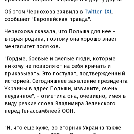
Об этом Чернохова заявила в
Twitter (X)
,
сообщает "Европейская правда".
Чернохова сказала, что Польша для нее –
вторая родина, поэтому она хорошо знает
менталитет поляков.
"Гордые, боевые и смелые люди, которые
никому не позволяют на себя кричать и
приказывать. Это постулат, подтвержденный
историей. Сегодняшнее заявление президента
Украины в адрес Польши, извините, очень
неудачное", – отметила она, очевидно, имея в
виду резкие слова Владимира Зеленского
перед Генассамблеей ООН.
"И, что еще хуже, во вторник Украина также