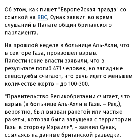
Об этом, как пишет "Европейская правда" со
ссылкой на
BBC
, Сунак заявил во время
слушаний в Палате общин британского
парламента.
На прошлой неделе в больнице Аль-Ахли, что
в секторе Газа, произошел взрыв.
Палестинские власти заявили, что в
результате погиб 471 человек, но западные
спецслужбы считают, что речь идет о меньшем
количестве жертв – до 100-300.
"Правительство Великобритании считает, что
взрыв (в больнице Аль-Ахли в Газе. – Ред.),
вероятно, был вызван ракетой или частью
ракеты, которая была запущена с территории
Газы в сторону Израиля", – заявил Сунак,
ссылаясь на данные британской разведки.