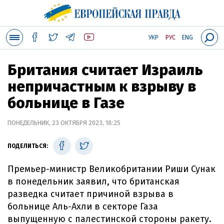
УКР
РУС
ENG
Британия считает Израиль
непричастным к взрыву в
больнице в Газе
ПОНЕДЕЛЬНИК, 23 ОКТЯБРЯ 2023, 18:25
ПОДЕЛИТЬСЯ:
Премьер-министр Великобритании Риши Сунак
в понедельник заявил, что британская
разведка считает причиной взрыва в
больнице Аль-Ахли в секторе Газа
выпущенную с палестинской стороны ракету.