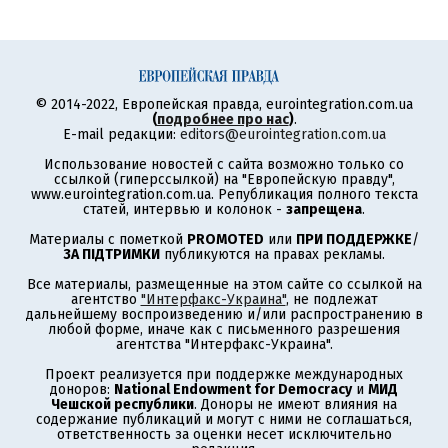
© 2014-2022, Европейская правда, eurointegration.com.ua
(
подробнее про нас
)
.
E-mail редакции:
editors@eurointegration.com.ua
Использование новостей с сайта возможно только со
ссылкой (гиперссылкой) на "Европейскую правду",
www.eurointegration.com.ua. Републикация полного текста
статей, интервью и колонок -
запрещена
.
Материалы с пометкой
PROMOTED
или
ПРИ ПОДДЕРЖКЕ
/
ЗА ПІДТРИМКИ
публикуются на правах рекламы.
Все материалы, размещенные на этом сайте со ссылкой на
агентство
"Интерфакс-Украина"
, не подлежат
дальнейшему воспроизведению и/или распространению в
любой форме, иначе как с письменного разрешения
агентства "Интерфакс-Украина".
Проект реализуется при поддержке международных
доноров:
National Endowment for Democracy
и
МИД
Чешской республики
. Доноры не имеют влияния на
содержание публикаций и могут с ними не соглашаться,
ответственность за оценки несет исключительно