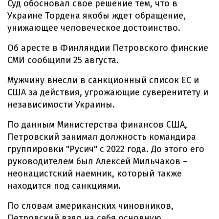
Суд обосновал свое решение тем, что в
Украине Тордена якобы ждет обращение,
унижающее человеческое достоинство.
Об аресте в Финляндии Петровского финские
СМИ сообщили 25 августа.
Мужчину внесли в санкционный список ЕС и
США за действия, угрожающие суверенитету и
независимости Украины.
По данным Министерства финансов США,
Петровский занимал должность командира
группировки "Русич" с 2022 года. До этого его
руководителем был Алексей Мильчаков –
неонацистский наемник, который также
находится под санкциями.
По словам американских чиновников,
Петровский взял на себя основную