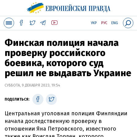
УКР
РУС
ENG
Финская полиция начала
проверку российского
боевика, которого суд
решил не выдавать Украине
СУББОТА, 9 ДЕКАБРЯ 2023, 19:54
ПОДЕЛИТЬСЯ:
Центральная уголовная полиция Финляндии
начала доследственную проверку в
отношении Яна Петровского, известного
также как Воислав Торден, которого