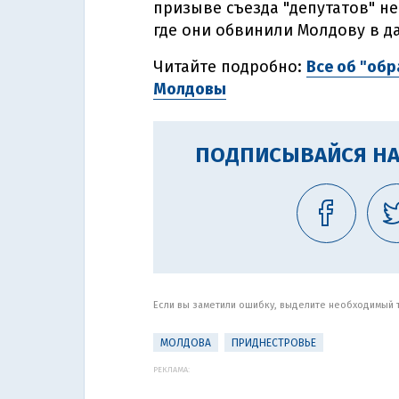
призыве съезда "депутатов" н
где они обвинили Молдову в д
Читайте подробно:
Все об "об
Молдовы
ПОДПИСЫВАЙСЯ НА
Если вы заметили ошибку, выделите необходимый те
МОЛДОВА
ПРИДНЕСТРОВЬЕ
РЕКЛАМА: