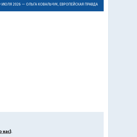
9 ИЮЛЯ 2026 —
ОЛЬГА КОВАЛЬЧУК
, ЕВРОПЕЙСКАЯ ПРАВДА
о нас
)
.