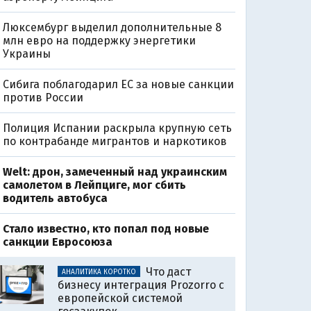
Люксембург выделил дополнительные 8
млн евро на поддержку энергетики
Украины
Сибига поблагодарил ЕС за новые санкции
против России
Полиция Испании раскрыла крупную сеть
по контрабанде мигрантов и наркотиков
Welt: дрон, замеченный над украинским
самолетом в Лейпциге, мог сбить
водитель автобуса
Стало известно, кто попал под новые
0
санкции Евросоюза
Что даст
АНАЛИТИКА КОРОТКО
бизнесу интеграция Prozorro с
европейской системой