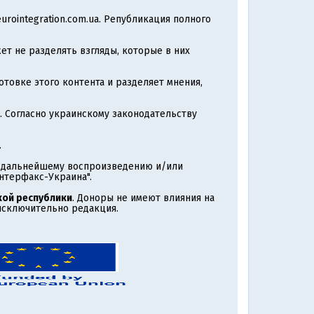
rointegration.com.ua. Републикация полного
т не разделять взгляды, которые в них
товке этого контента и разделяет мнения,
. Согласно украинскому законодательству
.
т дальнейшему воспроизведению и/или
нтерфакс-Украина".
ой республики
. Доноры не имеют влияния на
 исключительно редакция.