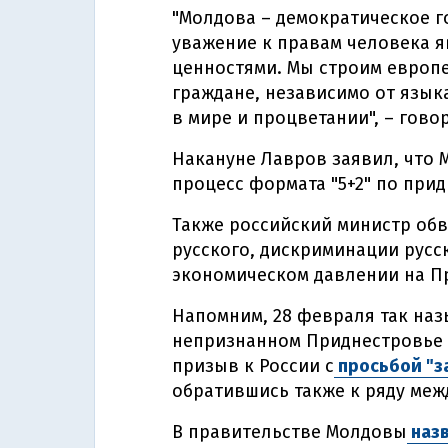
"Молдова – демократическое г
уважение к правам человека 
ценностями. Мы строим европе
граждане, независимо от язык
в мире и процветании", – гово
Накануне Лавров заявил, что
процесс формата "5+2" по при
Также российский министр обв
русского, дискриминации русск
экономическом давлении на П
Напомним, 28 февраля так наз
непризнанном Приднестровье с
призыв к России с
просьбой "з
обратившись также к ряду меж
В правительстве Молдовы
назв