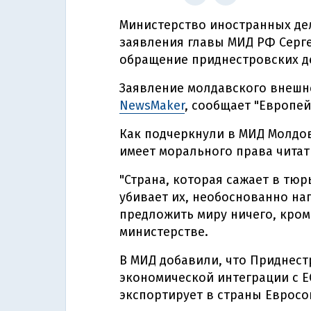
Министерство иностранных де
заявления главы МИД РФ Серг
обращение приднестровских де
Заявление молдавского внешн
NewsMaker
, сообщает "Европей
Как подчеркнули в МИД Молдо
имеет морального права читат
"Страна, которая сажает в тю
убивает их, необоснованно нап
предложить миру ничего, кроме
министерстве.
В МИД добавили, что Приднес
экономической интеграции с Е
экспортирует в страны Евросо