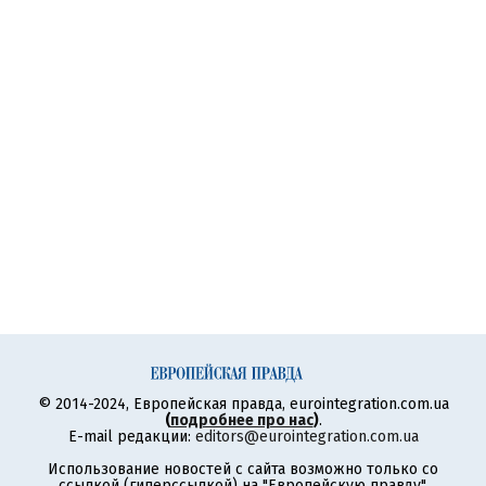
© 2014-2024, Европейская правда, eurointegration.com.ua
(
подробнее про нас
)
.
E-mail редакции:
editors@eurointegration.com.ua
Использование новостей с сайта возможно только со
ссылкой (гиперссылкой) на "Европейскую правду",