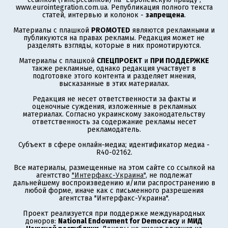
www.eurointegration.com.ua. Републикация полного текста
статей, интервью и колонок -
запрещена
.
Материалы с плашкой
PROMOTED
являются рекламными и
публикуются на правах рекламы. Редакция может не
разделять взгляды, которые в них промотируются.
Материалы с плашкой
СПЕЦПРОЕКТ
и
ПРИ ПОДДЕРЖКЕ
также рекламные, однако редакция участвует в
подготовке этого контента и разделяет мнения,
высказанные в этих материалах.
Редакция не несет ответственности за факты и
оценочные суждения, изложенные в рекламных
материалах. Согласно украинскому законодательству
ответственность за содержание рекламы несет
рекламодатель.
Субъект в сфере онлайн-медиа; идентификатор медиа -
R40-02162.
Все материалы, размещенные на этом сайте со ссылкой на
агентство
"Интерфакс-Украина"
, не подлежат
дальнейшему воспроизведению и/или распространению в
любой форме, иначе как с письменного разрешения
агентства "Интерфакс-Украина".
Проект реализуется при поддержке международных
доноров:
National Endowment for Democracy
и
МИД