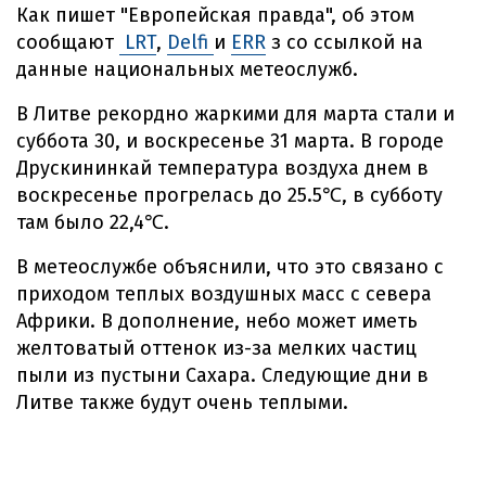
Как пишет "Европейская правда", об этом
сообщают
LRT
,
Delfi
и
ERR
з со ссылкой на
данные национальных метеослужб.
В Литве рекордно жаркими для марта стали и
суббота 30, и воскресенье 31 марта. В городе
Друскининкай температура воздуха днем в
воскресенье прогрелась до 25.5℃, в субботу
там было 22,4℃.
В метеослужбе объяснили, что это связано с
приходом теплых воздушных масс с севера
Африки. В дополнение, небо может иметь
желтоватый оттенок из-за мелких частиц
пыли из пустыни Сахара. Следующие дни в
Литве также будут очень теплыми.