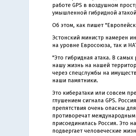
работе GPS в воздушном прост
умышленной гибридной атакой
Об этом, как пишет "Европейс
Эстонский министр намерен и
на уровне Евросоюза, так и НА
"Это гибридная атака. В самых
нашу жизнь на нашей террито
через спецслужбы на имущест
наши памятники.
Это кибератаки или совсем пр
глушением сигнала GPS. Росси
препятствия очень опасны дл
противоречат международным 
присоединилась Россия. Это н
подвергает человеческие жизни