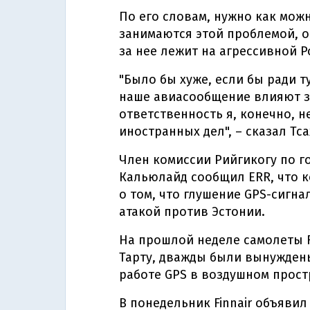
По его словам, нужно как можн
занимаются этой проблемой, о
за нее лежит на агрессивной Р
"Было бы хуже, если бы ради т
наше авиасообщение влияют з
ответственность я, конечно, н
иностранных дел", – сказал Тса
Член комиссии Рийгикогу по г
Кальюлайд сообщил ERR, что 
о том, что глушение GPS-сигн
атакой против Эстонии.
На прошлой неделе самолеты F
Тарту, дважды были вынуждены
работе GPS в воздушном прост
В понедельник Finnair объявил