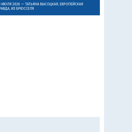
0 ИЮЛЯ 2026 —
ТАТЬЯНА ВЫСОЦКАЯ
, ЕВРОПЕЙСКАЯ
РАВДА, ИЗ БРЮССЕЛЯ