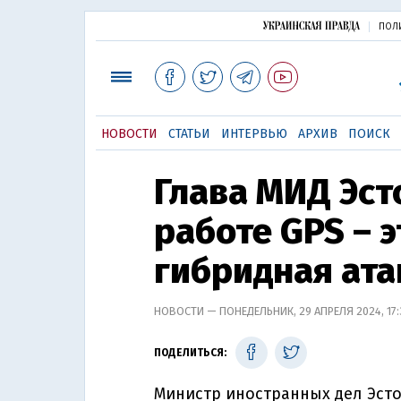
ПОЛ
НОВОСТИ
СТАТЬИ
ИНТЕРВЬЮ
АРХИВ
ПОИСК
Глава МИД Эст
работе GPS – 
гибридная ата
НОВОСТИ — ПОНЕДЕЛЬНИК, 29 АПРЕЛЯ 2024, 17
ПОДЕЛИТЬСЯ:
Министр иностранных дел Эстон