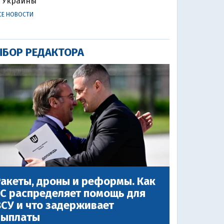
Украины
СЕ НОВОСТИ
БОР РЕДАКТОРА
акеты, дроны и реформы. Как
ЕС распределяет помощь для
СУ и что задерживает
выплаты