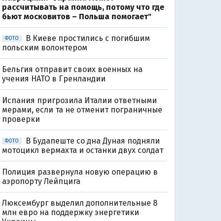
рассчитывать на помощь, потому что где
бьют московитов – Польша помогает"
В Киеве простились с погибшим
ФОТО
польским волонтером
Бельгия отправит своих военных на
учения НАТО в Гренландии
Испания пригрозила Италии ответными
мерами, если та не отменит пограничные
проверки
В Будапеште со дна Дуная подняли
ФОТО
мотоцикл вермахта и останки двух солдат
Полиция развернула новую операцию в
аэропорту Лейпцига
Люксембург выделил дополнительные 8
млн евро на поддержку энергетики