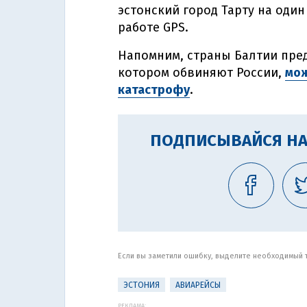
эстонский город Тарту на оди
работе GPS.
Напомним, страны Балтии пред
котором обвиняют России,
мож
катастрофу
.
ПОДПИСЫВАЙСЯ НА
Если вы заметили ошибку, выделите необходимый те
ЭСТОНИЯ
АВИАРЕЙСЫ
РЕКЛАМА: