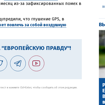
н месяц из-за зафиксированных помех в
В
упредили, что глушение GPS, в
ВЫ
ет повлечь за собой воздушную
 "ЕВРОПЕЙСКУЮ ПРАВДУ"!
Р
кст и нажмите Ctrl+Enter, чтобы сообщить об этом редакции.
В