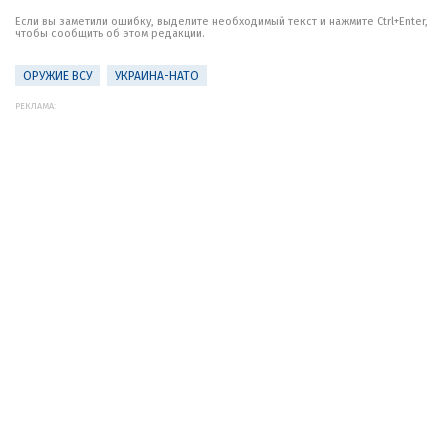
Если вы заметили ошибку, выделите необходимый текст и нажмите Ctrl+Enter,
чтобы сообщить об этом редакции.
ОРУЖИЕ ВСУ
УКРАИНА-НАТО
РЕКЛАМА: