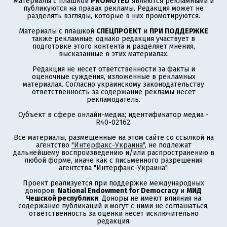
Материалы с плашкой
PROMOTED
являются рекламными и
публикуются на правах рекламы. Редакция может не
разделять взгляды, которые в них промотируются.
Материалы с плашкой
СПЕЦПРОЕКТ
и
ПРИ ПОДДЕРЖКЕ
также рекламные, однако редакция участвует в
подготовке этого контента и разделяет мнения,
высказанные в этих материалах.
Редакция не несет ответственности за факты и
оценочные суждения, изложенные в рекламных
материалах. Согласно украинскому законодательству
ответственность за содержание рекламы несет
рекламодатель.
Субъект в сфере онлайн-медиа; идентификатор медиа -
R40-02162.
Все материалы, размещенные на этом сайте со ссылкой на
агентство
"Интерфакс-Украина"
, не подлежат
дальнейшему воспроизведению и/или распространению в
любой форме, иначе как с письменного разрешения
агентства "Интерфакс-Украина".
Проект реализуется при поддержке международных
доноров:
National Endowment for Democracy
и
МИД
Чешской республики
. Доноры не имеют влияния на
содержание публикаций и могут с ними не соглашаться,
ответственность за оценки несет исключительно
редакция.