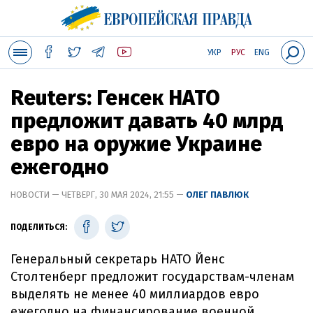
УКР
РУС
ENG
Reuters: Генсек НАТО
предложит давать 40 млрд
евро на оружие Украине
ежегодно
НОВОСТИ — ЧЕТВЕРГ, 30 МАЯ 2024, 21:55 —
ОЛЕГ ПАВЛЮК
ПОДЕЛИТЬСЯ:
Генеральный секретарь НАТО Йенс
Столтенберг предложит государствам-членам
выделять не менее 40 миллиардов евро
ежегодно на финансирование военной