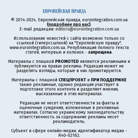
© 2014-2024, Европейская правда, eurointegration.com.ua
(
подробнее про нас
)
.
E-mail редакции:
editors@eurointegration.com.ua
Использование новостей с сайта возможно только со
ссылкой (гиперссылкой) на "Европейскую правду",
www.eurointegration.com.ua. Републикация полного текста
статей, интервью и колонок -
запрещена
.
Материалы с плашкой
PROMOTED
являются рекламными и
публикуются на правах рекламы. Редакция может не
разделять взгляды, которые в них промотируются.
Материалы с плашкой
СПЕЦПРОЕКТ
и
ПРИ ПОДДЕРЖКЕ
также рекламные, однако редакция участвует в
подготовке этого контента и разделяет мнения,
высказанные в этих материалах.
Редакция не несет ответственности за факты и
оценочные суждения, изложенные в рекламных
материалах. Согласно украинскому законодательству
ответственность за содержание рекламы несет
рекламодатель.
Субъект в сфере онлайн-медиа; идентификатор медиа -
R40-02162.