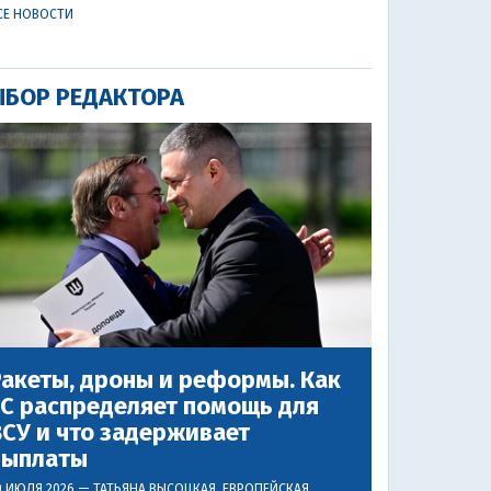
СЕ НОВОСТИ
БОР РЕДАКТОРА
акеты, дроны и реформы. Как
ЕС распределяет помощь для
СУ и что задерживает
выплаты
0 ИЮЛЯ 2026 —
ТАТЬЯНА ВЫСОЦКАЯ
, ЕВРОПЕЙСКАЯ