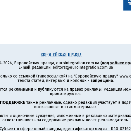
П
4-2024, Европейская правда, eurointegration.com.ua
(
подробнее пр
E-mail редакции:
editors@eurointegration.com.ua
олько со ссылкой (гиперссылкой) на "Европейскую правду", www.eu
текста статей, интервью и колонок -
запрещена
.
тся рекламными и публикуются на правах рекламы. Редакция може
промотируются.
 ПОДДЕРЖКЕ
также рекламные, однако редакция участвует в подго
высказанные в этих материалах.
акты и оценочные суждения, изложенные в рекламных материалах
ответственность за содержание рекламы несет рекламодатель.
Субъект в сфере онлайн-медиа; идентификатор медиа - R40-02162