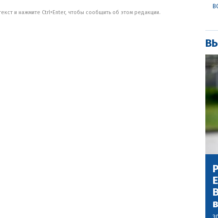
В
кст и нажмите Ctrl+Enter, чтобы сообщить об этом редакции.
ВЫ
Р
В
3