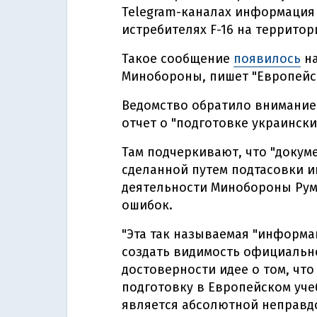
Telegram-каналах информация
истребителях F-16 на террито
Такое сообщение
появилось
на
Минобороны, пишет "Европейск
Ведомство обратило внимание
отчет о "подготовке украински
Там подчеркивают, что "докуме
сделанной путем подтасовки 
деятельности Минобороны Румы
ошибок.
"Эта так называемая "информа
создать видимость официальн
достоверности идее о том, чт
подготовку в Европейском учеб
является абсолютной неправдо