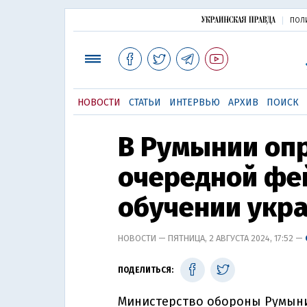
ПОЛ
НОВОСТИ
СТАТЬИ
ИНТЕРВЬЮ
АРХИВ
ПОИСК
В Румынии оп
очередной фей
обучении укр
НОВОСТИ — ПЯТНИЦА, 2 АВГУСТА 2024, 17:52 —
ПОДЕЛИТЬСЯ:
Министерство обороны Румыни