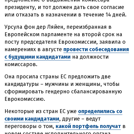
президенту, и тот должен дать свое согласие
или отказать в назначении в течение 14 дней.
Урсула фон дер Ляйен, переизбранная в
Европейском парламенте на второй срок на
посту председателя Еврокомиссии, заявила о
намерениях в августе
провести собеседования
с будущими кандидатами
на должности
комиссаров.
Она просила страны ЕС предложить две
кандидатуры – мужчины и женщины, чтобы
сформировать гендерно сбалансированную
Еврокомиссию.
Некоторые из стран ЕС уже
определились со
своими кандидатами
, другие – ведут
переговоры о том,
какой портфель получат
в
новом составе исполнительного органа