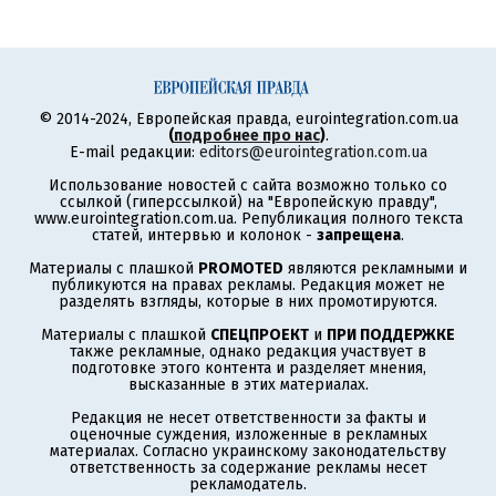
© 2014-2024, Европейская правда, eurointegration.com.ua
(
подробнее про нас
)
.
E-mail редакции:
editors@eurointegration.com.ua
Использование новостей с сайта возможно только со
ссылкой (гиперссылкой) на "Европейскую правду",
www.eurointegration.com.ua. Републикация полного текста
статей, интервью и колонок -
запрещена
.
Материалы с плашкой
PROMOTED
являются рекламными и
публикуются на правах рекламы. Редакция может не
разделять взгляды, которые в них промотируются.
Материалы с плашкой
СПЕЦПРОЕКТ
и
ПРИ ПОДДЕРЖКЕ
также рекламные, однако редакция участвует в
подготовке этого контента и разделяет мнения,
высказанные в этих материалах.
Редакция не несет ответственности за факты и
оценочные суждения, изложенные в рекламных
материалах. Согласно украинскому законодательству
ответственность за содержание рекламы несет
рекламодатель.