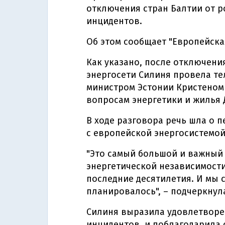
отключения стран Балтии от р
инцидентов.
Об этом сообщает "Европейска
Как указано, после отключени
энергосети Силиня провела т
министром Эстонии Кристеном
вопросам энергетики и жилья
В ходе разговора речь шла о 
с европейской энергосистемой
"Это самый большой и важный
энергетической независимости
последние десятилетия. И мы с
планировалось", – подчеркнул
Силиня выразила удовлетворен
инцидентов, и поблагодарила 