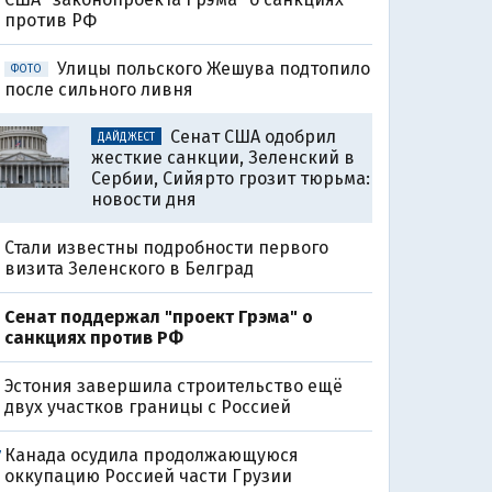
против РФ
Улицы польского Жешува подтопило
ФОТО
после сильного ливня
Сенат США одобрил
ДАЙДЖЕСТ
жесткие санкции, Зеленский в
Сербии, Сийярто грозит тюрьма:
новости дня
Стали известны подробности первого
визита Зеленского в Белград
Сенат поддержал "проект Грэма" о
санкциях против РФ
Эстония завершила строительство ещё
двух участков границы с Россией
Канада осудила продолжающуюся
7
оккупацию Россией части Грузии