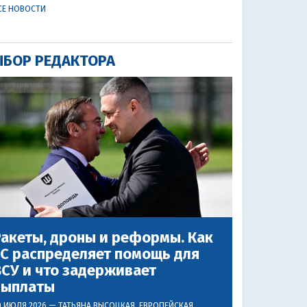
СЕ НОВОСТИ
БОР РЕДАКТОРА
акеты, дроны и реформы. Как
ЕС распределяет помощь для
СУ и что задерживает
выплаты
0 ИЮЛЯ 2026 —
ТАТЬЯНА ВЫСОЦКАЯ
, ЕВРОПЕЙСКАЯ