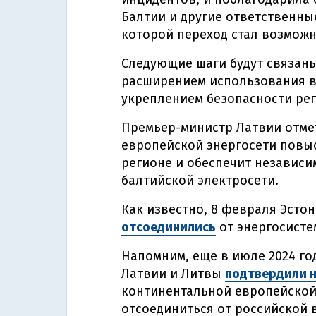
Балтии и другие ответственные
которой переход стал возмож
Следующие шаги будут связаны
расширением использования в
укреплением безопасности рег
Премьер-министр Латвии отмет
европейской энергосети повыс
регионе и обеспечит независи
балтийской электросети.
Как известно, 8 февраля Эстон
отсоединились
от энергосисте
Напомним, еще в июле 2024 го
Латвии и Литвы
подтвердили 
континентальной европейской
отсоединиться от российской 