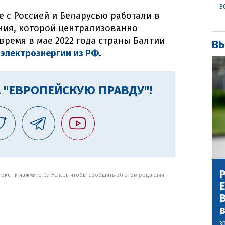
В
е с Россией и Беларусью работали в
ния, которой централизованно
время в мае 2022 года страны Балтии
ВЫ
электроэнергии из РФ
.
 "ЕВРОПЕЙСКУЮ ПРАВДУ"!
Р
кст и нажмите Ctrl+Enter, чтобы сообщить об этом редакции.
В
3