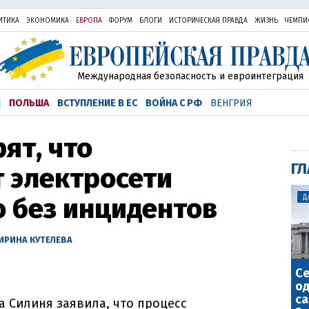
ИТИКА
ЭКОНОМИКА
ЕВРОПА
ФОРУМ
БЛОГИ
ИСТОРИЧЕСКАЯ ПРАВДА
ЖИЗНЬ
ЧЕМПИ
Международная безопасность и евроинтеграция
ПОЛЬША
ВСТУПЛЕНИЕ В ЕС
ВОЙНА С РФ
ВЕНГРИЯ
ят, что
ГЛ
 электросети
 без инцидентов
Д
ИРИНА КУТЕЛЕВА
С
о
са
 Силиня заявила, что процесс