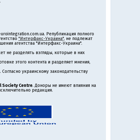
.
rointegration.com.ua. Републикация полного
агентство
"Интерфакс-Украина"
, не подлежат
шения агентства "Интерфакс-Украина".
т не разделять взгляды, которые в них
товке этого контента и разделяет мнения,
. Согласно украинскому законодательству
l Society Centre
. Доноры не имеют влияния на
 исключительно редакция.