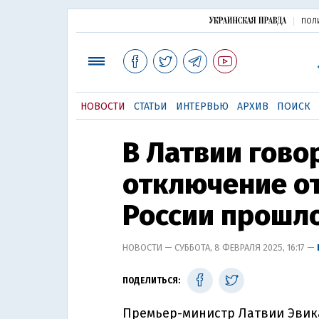
ПОЛ
НОВОСТИ
СТАТЬИ
ИНТЕРВЬЮ
АРХИВ
ПОИСК
В Латвии говор
отключение от
России прошло
НОВОСТИ — СУББОТА, 8 ФЕВРАЛЯ 2025, 16:17 —
ПОДЕЛИТЬСЯ:
Премьер-министр Латвии Эвика