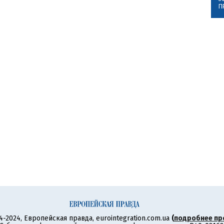
П
4-2024, Европейская правда, eurointegration.com.ua
(
подробнее пр