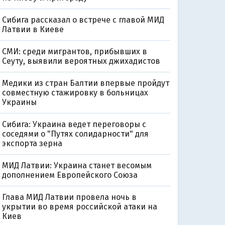
Сибига рассказал о встрече с главой МИД
Латвии в Киеве
СМИ: среди мигрантов, прибывших в
Сеуту, выявили вероятных джихадистов
Медики из стран Балтии впервые пройдут
совместную стажировку в больницах
Украины
Сибига: Украина ведет переговоры с
соседями о "Путях солидарности" для
экспорта зерна
МИД Латвии: Украина станет весомым
дополнением Европейского Союза
Глава МИД Латвии провела ночь в
укрытии во время российской атаки на
Киев