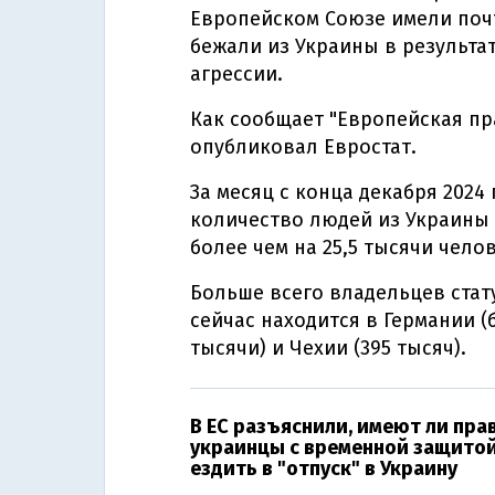
Европейском Союзе имели почт
бежали из Украины в результ
агрессии.
Как сообщает "Европейская пра
опубликовал Евростат.
За месяц с конца декабря 2024
количество людей из Украины
более чем на 25,5 тысячи чело
Больше всего владельцев ста
сейчас находится в Германии (
тысячи) и Чехии (395 тысяч).
В ЕС разъяснили, имеют ли пра
украинцы с временной защито
ездить в "отпуск" в Украину