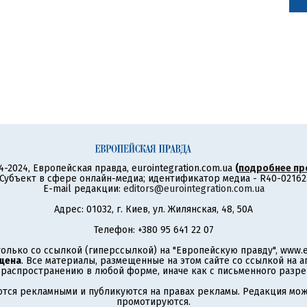
4-2024, Европейская правда, eurointegration.com.ua
(
подробнее пр
Субъект в сфере онлайн-медиа; идентификатор медиа - R40-02162
E-mail редакции:
editors@eurointegration.com.ua
Адрес: 01032, г. Киев, ул. Жилянская, 48, 50А
Телефон: +380 95 641 22 07
олько со ссылкой (гиперссылкой) на "Европейскую правду", www.eu
щена
. Все материалы, размещенные на этом сайте со ссылкой на 
аспространению в любой форме, иначе как с письменного разре
тся рекламными и публикуются на правах рекламы. Редакция може
промотируются.