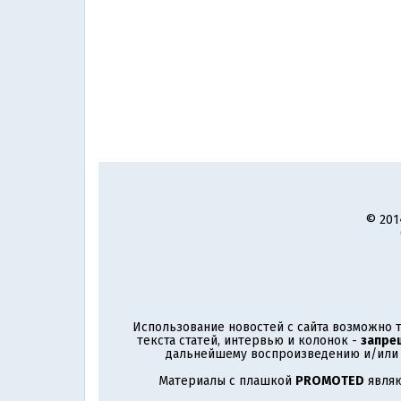
© 201
Использование новостей с сайта возможно т
текста статей, интервью и колонок -
запре
дальнейшему воспроизведению и/или р
Материалы с плашкой
PROMOTED
являю