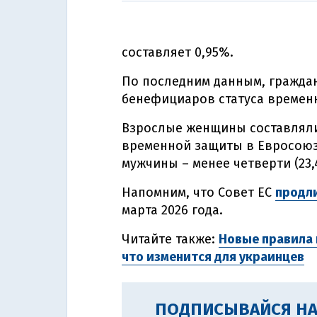
составляет 0,95%.
По последним данным, граждан
бенефициаров статуса временн
Взрослые женщины составляли
временной защиты в Евросоюзе
мужчины – менее четверти (23,
Напомним, что Совет ЕС
продл
марта 2026 года.
Читайте также:
Новые правила 
что изменится для украинцев
ПОДПИСЫВАЙСЯ НА