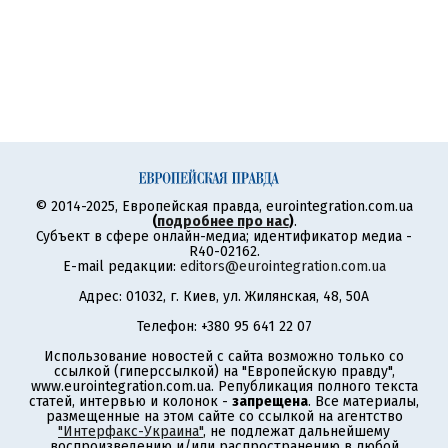
© 2014-2025, Европейская правда, eurointegration.com.ua
(
подробнее про нас
)
.
Субъект в сфере онлайн-медиа; идентификатор медиа -
R40-02162.
E-mail редакции:
editors@eurointegration.com.ua
Адрес: 01032, г. Киев, ул. Жилянская, 48, 50А
Телефон: +380 95 641 22 07
Использование новостей с сайта возможно только со
ссылкой (гиперссылкой) на "Европейскую правду",
www.eurointegration.com.ua. Републикация полного текста
статей, интервью и колонок -
запрещена
. Все материалы,
размещенные на этом сайте со ссылкой на агентство
"Интерфакс-Украина"
, не подлежат дальнейшему
воспроизведению и/или распространению в любой