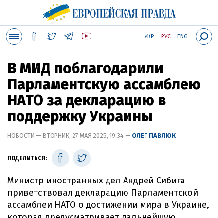
УКР
РУС
ENG
В МИД поблагодарили
Парламентскую ассамблею
НАТО за декларацию в
поддержку Украины
НОВОСТИ — ВТОРНИК, 27 МАЯ 2025, 19:34 —
ОЛЕГ ПАВЛЮК
ПОДЕЛИТЬСЯ:
Министр иностранных дел Андрей Сибига
приветствовал декларацию Парламентской
ассамблеи НАТО о достижении мира в Украине,
которая предусматривает дальнейшую