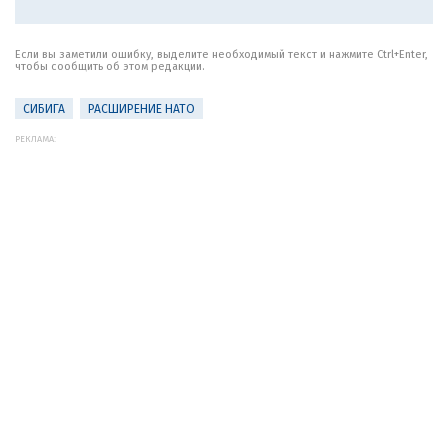
Если вы заметили ошибку, выделите необходимый текст и нажмите Ctrl+Enter,
чтобы сообщить об этом редакции.
СИБИГА
РАСШИРЕНИЕ НАТО
РЕКЛАМА: